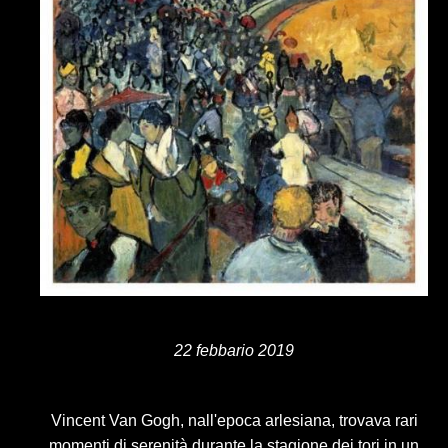
22 febbario 2019
Vincent Van Gogh, nall'epoca arlesiana, trovava rari
momenti di serenità durante la stagione dei tori in un