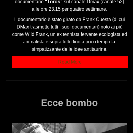
documentario
“Toros”
sul canale Dmax (canale 52)
alle ore 23.15 per quattro settimane.
Il documentario è stato girato da Frank Cuesta (di cui
DMax trasmette tutti i suoi documentari) noto ai più
come Wild Frank, un ex tennista fervente ecologista ed
animalista e soprattutto fino a poco tempo fa,
simpatizzante delle idee antitaurine.
Read More
Ecce bombo