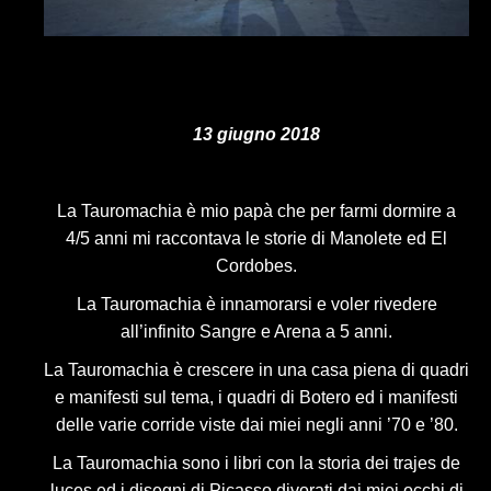
13 giugno 2018
La Tauromachia è mio papà che per farmi dormire a
4/5 anni mi raccontava le storie di Manolete ed El
Cordobes.
La Tauromachia è innamorarsi e voler rivedere
all’infinito Sangre e Arena a 5 anni.
La Tauromachia è crescere in una casa piena di quadri
e manifesti sul tema, i quadri di Botero ed i manifesti
delle varie corride viste dai miei negli anni ’70 e ’80.
La Tauromachia sono i libri con la storia dei trajes de
luces ed i disegni di Picasso divorati dai miei occhi di