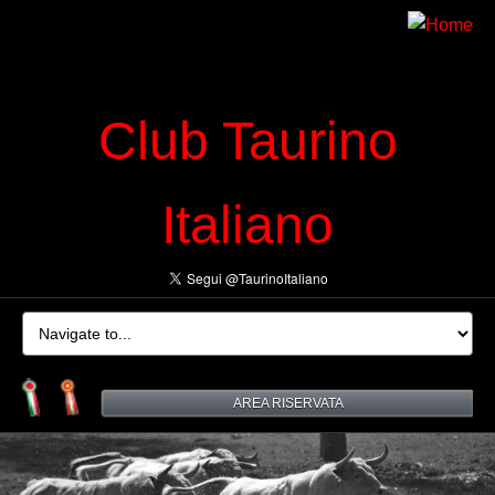
Club Taurino
Italiano
AREA RISERVATA