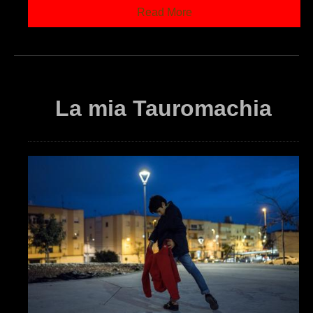
Read More
La mia Tauromachia