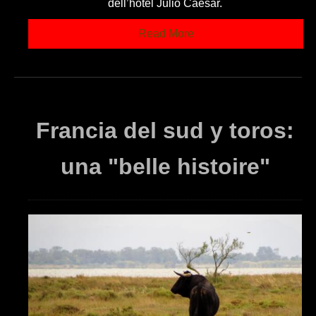
dell’hotel Julio Caesar.
Read More
Francia del sud y toros:
una "belle histoire"