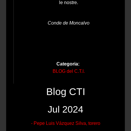
le nostre.
Conde de Moncalvo
Categoria:
BLOG del C.T.I.
Blog CTI
Jul 2024
- Pepe Luis Vázquez Silva, torero