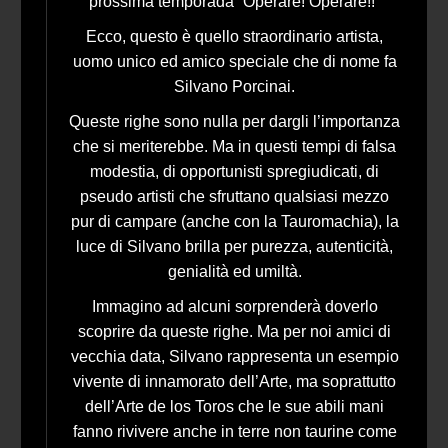
prossima temporada “Operare! Operare!!”
Ecco, questo è quello straordinario artista,
uomo unico ed amico speciale che di nome fa
Silvano Porcinai.
Queste righe sono nulla per dargli l’importanza
che si meriterebbe. Ma in questi tempi di falsa
modestia, di opportunisti spregiudicati, di
pseudo artisti che sfruttano qualsiasi mezzo
pur di campare (anche con la Tauromachia), la
luce di Silvano brilla per purezza, autenticità,
genialità ed umiltà.
Immagino ad alcuni sorprenderà doverlo
scoprire da queste righe. Ma per noi amici di
vecchia data, Silvano rappresenta un esempio
vivente di innamorato dell’Arte, ma soprattutto
dell’Arte de los Toros che le sue abili mani
fanno rivivere anche in terre non taurine come