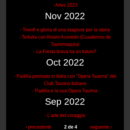
- Arles 2023
Nov 2022
- Trionfi e gloria di una stagione per la storia
- Tertulia con Alvaro Acevedo (Cuadernos de
Tauromaquia)
- La Fiesta brava ha un futuro?
Oct 2022
- Padilla premiato in Italia con "Opera Taurina" del
Club Taurino Italiano
- Padilla e la sua Opera Taurina
Sep 2022
- L'arte del coraggio
‹ precedente
2 de 4
seguente ›