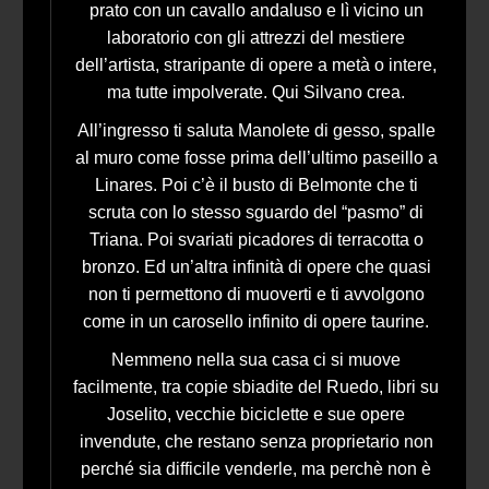
prato con un cavallo andaluso e lì vicino un
laboratorio con gli attrezzi del mestiere
dell’artista, straripante di opere a metà o intere,
ma tutte impolverate. Qui Silvano crea.
All’ingresso ti saluta Manolete di gesso, spalle
al muro come fosse prima dell’ultimo paseillo a
Linares. Poi c’è il busto di Belmonte che ti
scruta con lo stesso sguardo del “pasmo” di
Triana. Poi svariati picadores di terracotta o
bronzo. Ed un’altra infinità di opere che quasi
non ti permettono di muoverti e ti avvolgono
come in un carosello infinito di opere taurine.
Nemmeno nella sua casa ci si muove
facilmente, tra copie sbiadite del Ruedo, libri su
Joselito, vecchie biciclette e sue opere
invendute, che restano senza proprietario non
perché sia difficile venderle, ma perchè non è