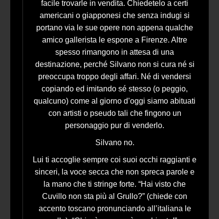
facile trovarle in vendita. Chiedetelo a certi
americani o giapponesi che senza indugi si
portano via le sue opere non appena qualche
amico gallerista le espone a Firenze. Altre
spesso rimangono in attesa di una
destinazione, perché Silvano non si cura né si
preoccupa troppo degli affari. Né di vendersi
copiando ed imitando sé stesso (o peggio,
qualcuno) come al giorno d’oggi siamo abituati
con artisti o pseudo tali che fingono un
personaggio pur di venderlo.
Silvano no.
Lui ti accoglie sempre coi suoi occhi raggianti e
sinceri, la voce secca che non spreca parole e
la mano che ti stringe forte. “Hai visto che
Cuvillo non sta più al Grullo?” (chiede con
accento toscano pronunciando all’italiana le