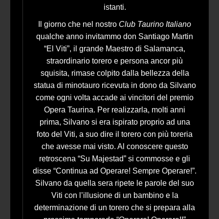
istanti.
Il giorno che nel nostro
Club Taurino Italiano
qualche anno invitammo don Santiago Martin
“El Viti”, il grande Maestro di Salamanca,
straordinario torero e persona ancor più
squisita, rimase colpito dalla bellezza della
statua di minotauro ricevuta in dono da Silvano
come ogni volta accade ai vincitori del premio
Opera Taurina. Per realizzarla, molti anni
prima, Silvano si era ispirato proprio ad una
foto del Viti, a suo dire il torero con più toreria
che avesse mai visto. Al conoscere questo
retroscena “Su Majestad” si commosse e gli
disse “Continua ad Operare! Sempre Operare!”.
Silvano da quella sera ripete le parole del suo
Viti con l’illusione di un bambino e la
determinazione di un torero che si prepara alla