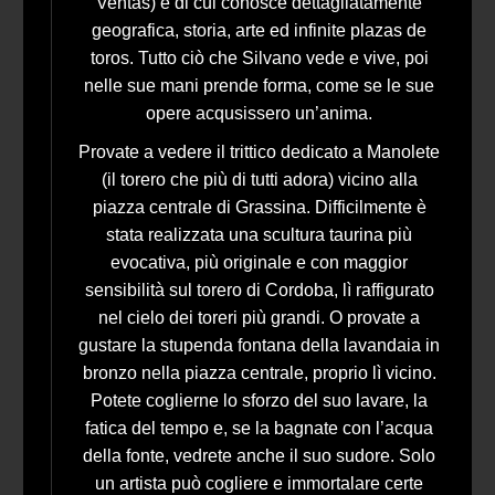
Ventas) e di cui conosce dettagliatamente
geografica, storia, arte ed infinite plazas de
toros. Tutto ciò che Silvano vede e vive, poi
nelle sue mani prende forma, come se le sue
opere acqusissero un’anima.
Provate a vedere il trittico dedicato a Manolete
(il torero che più di tutti adora) vicino alla
piazza centrale di Grassina. Difficilmente è
stata realizzata una scultura taurina più
evocativa, più originale e con maggior
sensibilità sul torero di Cordoba, lì raffigurato
nel cielo dei toreri più grandi. O provate a
gustare la stupenda fontana della lavandaia in
bronzo nella piazza centrale, proprio lì vicino.
Potete coglierne lo sforzo del suo lavare, la
fatica del tempo e, se la bagnate con l’acqua
della fonte, vedrete anche il suo sudore. Solo
un artista può cogliere e immortalare certe