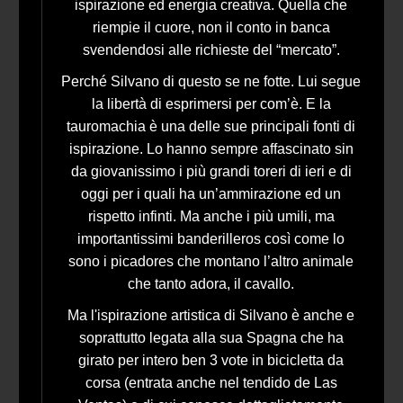
ispirazione ed energia creativa. Quella che
riempie il cuore, non il conto in banca
svendendosi alle richieste del “mercato”.
Perché Silvano di questo se ne fotte. Lui segue
la libertà di esprimersi per com’è. E la
tauromachia è una delle sue principali fonti di
ispirazione. Lo hanno sempre affascinato sin
da giovanissimo i più grandi toreri di ieri e di
oggi per i quali ha un’ammirazione ed un
rispetto infinti. Ma anche i più umili, ma
importantissimi banderilleros così come lo
sono i picadores che montano l’altro animale
che tanto adora, il cavallo.
Ma l'ispirazione artistica di Silvano è anche e
soprattutto legata alla sua Spagna che ha
girato per intero ben 3 vote in bicicletta da
corsa (entrata anche nel tendido de Las