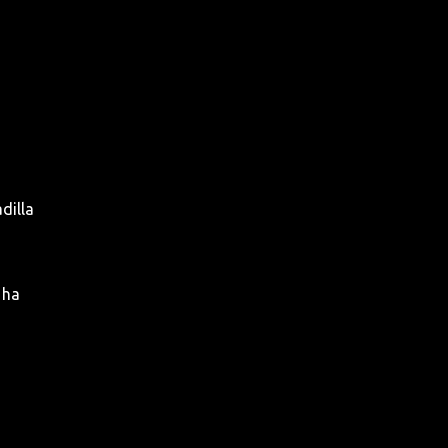
dilla
 ha