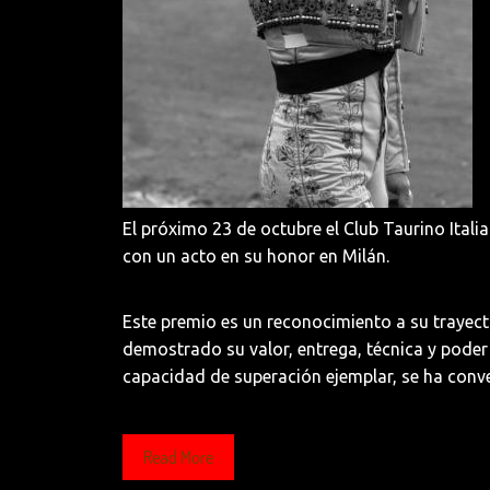
El próximo 23 de octubre el Club Taurino Itali
con un acto en su honor en Milán.
Este premio es un reconocimiento a su trayect
demostrado su valor, entrega, técnica y poder 
capacidad de superación ejemplar, se ha conve
Read More