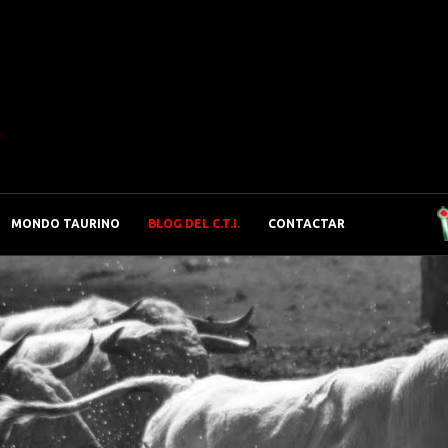
o
MONDO TAURINO
BLOG DEL C.T.I.
CONTACTAR