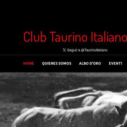
Club Taurino Italian
HOME
QUIENES SOMOS
ALBO D'ORO
EVENTI