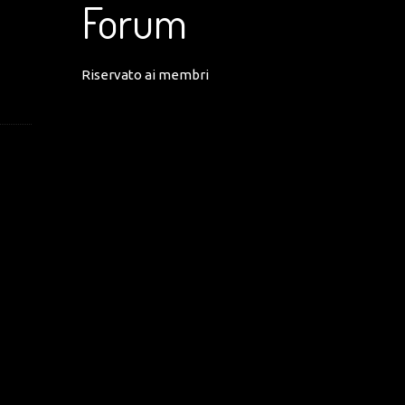
Forum
Riservato ai membri