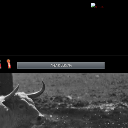
AREA RISERVATA