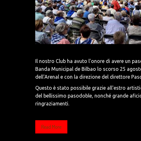
Il nostro Club ha avuto l'onore di avere un pa
Banda Municipal de Bilbao lo scorso 25 agosto
dell'Arenal e con la direzione del direttore Pas
Questo è stato possibile grazie all'estro arti
del bellissimo pasodoble, nonché grande aficion
ringraziamenti.
Read More