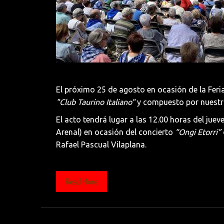
El próximo 25 de agosto en ocasión de la Fer
"Club Taurino Italiano"
y compuesto por nuestr
El acto tendrá lugar a las 12.00 horas del jue
Arenal) en ocasión del concierto
“Ongi Etorri”
Rafael Pascual Vilaplana.
Read More