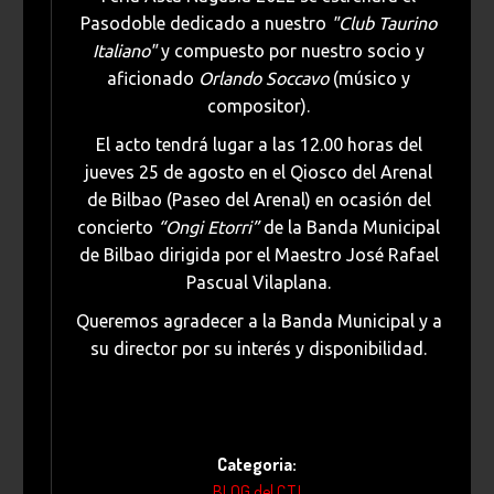
Pasodoble dedicado a nuestro
"Club Taurino
Italiano"
y compuesto por nuestro socio y
aficionado
Orlando Soccavo
(músico y
compositor).
El acto tendrá lugar a las 12.00 horas del
jueves 25 de agosto en el Qiosco del Arenal
de Bilbao (Paseo del Arenal) en ocasión del
concierto
“Ongi Etorri”
de la Banda Municipal
de Bilbao dirigida por el Maestro José Rafael
Pascual Vilaplana.
Queremos agradecer a la Banda Municipal y a
su director por su interés y disponibilidad.
Categoria:
BLOG del C.T.I.