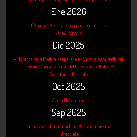
Ene 2026
- L'Arena di Verona e la veronica di Morante
- Ciao Romolo
Dic 2025
- Morante de la Puebla Reaparece en Verona para recibir el
Premio “Opera Taurina” del Club Taurino Italiano
- Aspettando Morante...
Oct 2025
- Addio Morante mio
Sep 2025
- Il dialogo tra tauromachia e Spagna: due storie
intrecciate