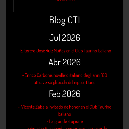
Blog CTI
Jul 2026
- El torero José Ruiz Muñoz en el Club Taurino Italiano
Abr 2026
- Enrico Carbone, novillero italiano degli anni ’60
attraverso gli occhi del nipote Dario
Feb 2026
- Vicente Zabala invitado de honor en el Club Taurino
Italiano
- La grande stagione
- La dinastia Bienvenida, sempre viva nel ricordo