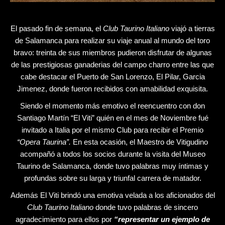
El pasado fin de semana, el
Club Taurino Italiano
viajó a tierras
de Salamanca para realizar su viaje anual al mundo del toro
bravo: treinta de sus miembros pudieron disfrutar de algunas
de las prestigiosas ganaderias del campo charro entre las que
cabe destacar el Puerto de San Lorenzo, El Pilar, Garcia
Jimenez, donde fueron recibidos con amabilidad exquisita.
Siendo el momento más emotivo el reencuentro con don
Santiago Martín “El Viti” quién en el mes de Noviembre fué
invitado a Italia por el mismo Club para recibir el Premio
“Opera Taurina”.
En esta ocasión, el Maestro de Vitigudino
acompañó a todos los socios durante la visita del Museo
Taurino de Salamanca, donde tuvo palabras muy íntimas y
profundas sobre su larga y triunfal carrera de matador.
Además El Viti brindó una emotiva velada a los aficionados del
Club Taurino Italiano
donde tuvo palabras de sincero
agradecimiento para ellos por
“representar un ejemplo de