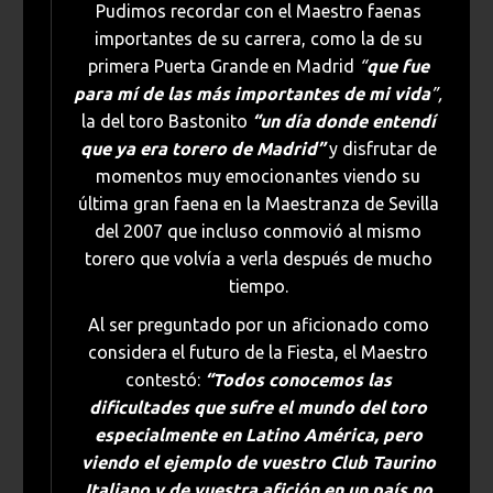
Pudimos recordar con el Maestro faenas
importantes de su carrera, como la de su
primera Puerta Grande en Madrid
“
que fue
para mí de las más importantes de mi vida
”,
la del toro Bastonito
“un día donde entendí
que ya era torero de Madrid”
y disfrutar de
momentos muy emocionantes viendo su
última gran faena en la Maestranza de Sevilla
del 2007 que incluso conmovió al mismo
torero que volvía a verla después de mucho
tiempo.
Al ser preguntado por un aficionado como
considera el futuro de la Fiesta, el Maestro
contestó:
“Todos conocemos las
dificultades que sufre el mundo del toro
especialmente en Latino América, pero
viendo el ejemplo de vuestro Club Taurino
Italiano y de vuestra afición en un país no