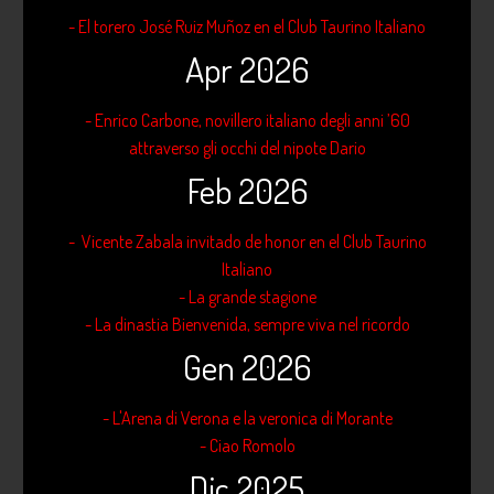
- El torero José Ruiz Muñoz en el Club Taurino Italiano
Apr 2026
- Enrico Carbone, novillero italiano degli anni ’60
attraverso gli occhi del nipote Dario
Feb 2026
- Vicente Zabala invitado de honor en el Club Taurino
Italiano
- La grande stagione
- La dinastia Bienvenida, sempre viva nel ricordo
Gen 2026
- L'Arena di Verona e la veronica di Morante
- Ciao Romolo
Dic 2025