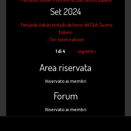
- Fernando Adrián Triunfa en el Club Taurino Italiano
Set 2024
- Fernando Adrián invitado de honor del Club Taurino
Italiano
- Tori, toreri e aficion
1 di 4
seguente ›
Area riservata
Riservato ai membri
Forum
Riservato ai membri