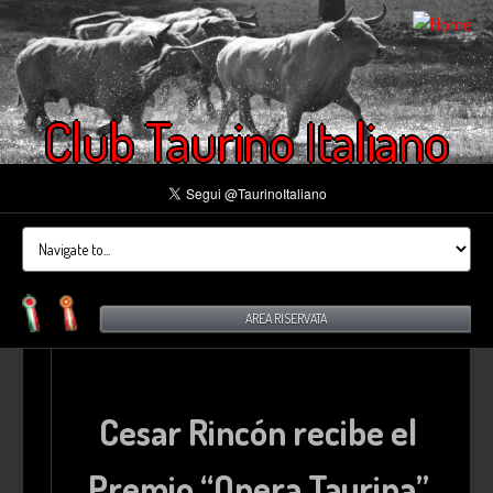
Club Taurino Italiano
AREA RISERVATA
Cesar Rincón recibe el
Premio “Opera Taurina”