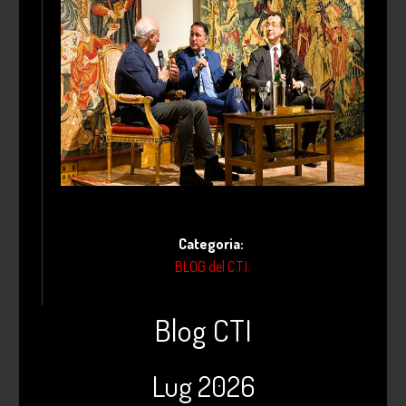
Categoria:
BLOG del C.T.I.
Blog CTI
Lug 2026