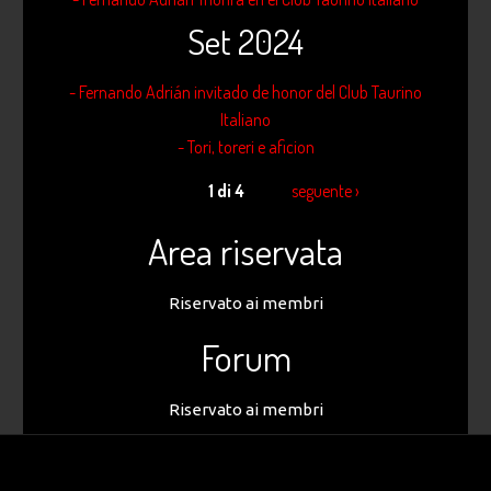
Set 2024
- Fernando Adrián invitado de honor del Club Taurino
Italiano
- Tori, toreri e aficion
1 di 4
seguente ›
Area riservata
Riservato ai membri
Forum
Riservato ai membri