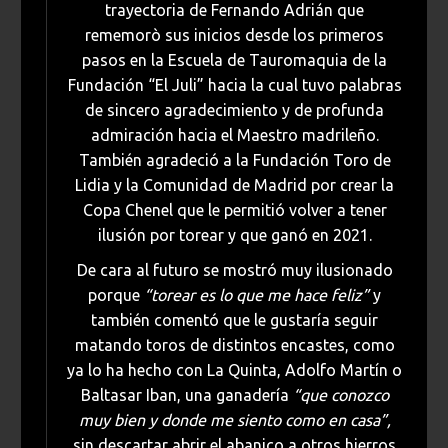
trayectoria de Fernando Adrián que
rememorò sus inicios desde los primeros
pasos en la Escuela de Tauromaquia de la
Fundación “El Juli” hacia la cual tuvo palabras
de sincero agradecimiento y de profunda
admiración hacia el Maestro madrileño.
También agradeció a la Fundación Toro de
Lidia y la Comunidad de Madrid por crear la
Copa Chenel que le permitió volver a tener
ilusión por torear y que ganó en 2021.
De cara al futuro se mostró muy ilusionado
porque
“torear es lo que me hace feliz”
y
también comentó que le gustaría seguir
matando toros de distintos encastes, como
ya lo ha hecho con La Quinta, Adolfo Martín o
Baltasar Iban, una ganadería
“que conozco
muy bien y donde me siento como en casa”,
sin descartar abrir el abanico a otros hierros