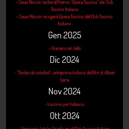
- Cesar Rincón recibe el Premio “Opera Taurina” del Club
Taurino Italiano
- Cesar Rincòn recogerà Opera Taurina del Club Taurino
Italiano
Gen 2025
- Granero nel cielo
Dic 2024
- "Tardes de soledad": anteprima italiana del film di Albert
Serra
Nov 2024
- Lacrime per Valencia
Ott 2024
- Fernando Adrián Triunfa en el Club Taurino Italiano