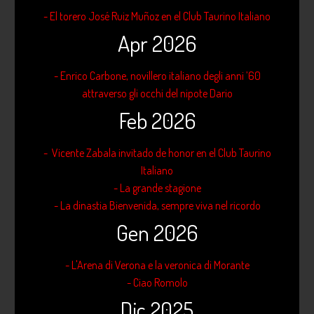
- El torero José Ruiz Muñoz en el Club Taurino Italiano
Apr 2026
- Enrico Carbone, novillero italiano degli anni ’60
attraverso gli occhi del nipote Dario
Feb 2026
- Vicente Zabala invitado de honor en el Club Taurino
Italiano
- La grande stagione
- La dinastia Bienvenida, sempre viva nel ricordo
Gen 2026
- L'Arena di Verona e la veronica di Morante
- Ciao Romolo
Dic 2025