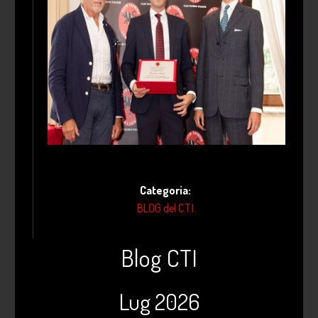
Categoria:
BLOG del C.T.I.
Blog CTI
Lug 2026