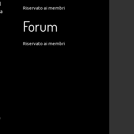
l
Riservato ai membri
za
Forum
Riservato ai membri
a