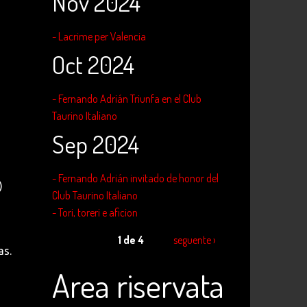
Nov 2024
- Lacrime per Valencia
Oct 2024
- Fernando Adrián Triunfa en el Club
Taurino Italiano
Sep 2024
- Fernando Adrián invitado de honor del
)
Club Taurino Italiano
- Tori, toreri e aficion
1 de 4
seguente ›
as.
Area riservata