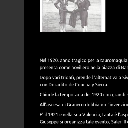
Nel 1920, anno tragico per la tauromaquia i
presenta come novillero nella piazza di Bar
Dopo vari trionfi, prende l ‘alternativa a Si
con Doradito de Concha y Sierra.
Chiude la temporada del 1920 con grandi s
All’ascesa di Granero dobbiamo l’invenzione
E’ il 1921 e nella sua Valencia, tanta è l’asp
Giuseppe si organizza tale evento, Saleri II