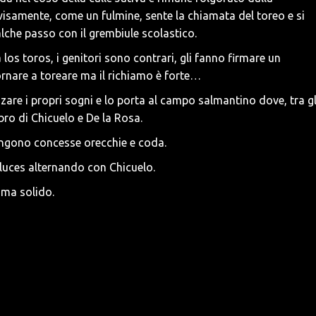
isamente, come un fulmine, sente la chiamata del toreo e si
che passo con il grembiule scolastico.
los toros, i genitori sono contrari, gli fanno firmare un
rnare a toreare ma il richiamo è forte…
izzare i propri sogni e lo porta al campo salmantino dove, tra gl
bro di Chicuelo e De la Rosa.
vengono concesse orecchie e coda.
luces alternando con Chicuelo.
 ma solido.