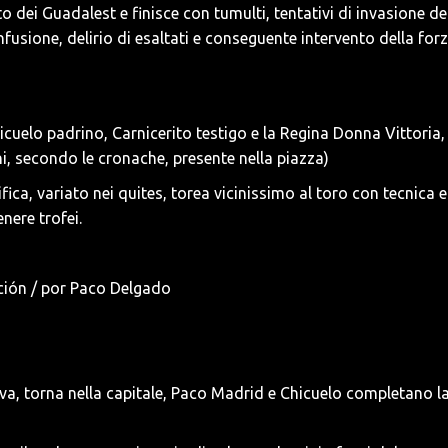
 dei Guadalest e finisce con tumulti, tentativi di invasione de
nfusione, delirio di esaltati e conseguente intervento della for
cuelo padrino, Carnicerito testigo e la Regina Donna Vittoria,
, secondo le cronache, presente nella piazza)
ca, variato nei quites, torea vicinissimo al toro con tecnica e
nere trofei.
tiva, torna nella capitale, Paco Madrid e Chicuelo completano l