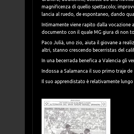
magnificenza di quello spettacolo; improvv
lancia al ruedo, de espontaneo, dando qual
Intimamente viene rapito dalla vocazione a 
documento con il quale MG giura di non to
Paco Julià, uno zio, aiuta il giovane a real
altri, stanno crescendo becerristas del cali
In una becerrada benefica a Valencia gli 
Indossa a Salamanca il suo primo traje de 
Il suo apprendistato è relativamente lungo