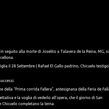
n seguito alla morte di Joselito a Talavera de la Reina, MG, si
cellona.
viglia il 28 Settembre ( Rafael El Gallo padrino, Chicuelo testigo
uccessi.
 della “Prima corrida Fallera”, antesignana della Feria de Fall
ettativa e la voglia di vederlo all’opera, che il giorno di San
 e Chicuelo completano la terna.