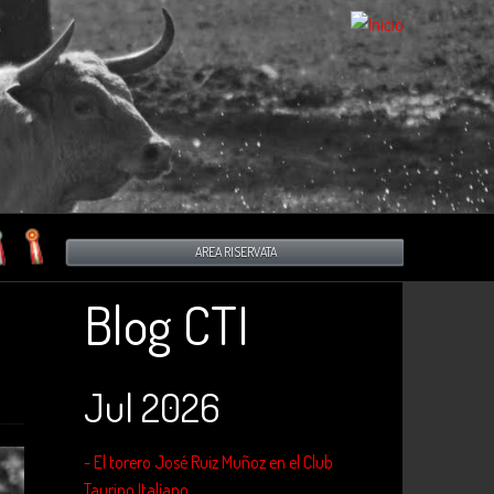
AREA RISERVATA
Blog CTI
Jul 2026
- El torero José Ruiz Muñoz en el Club
Taurino Italiano