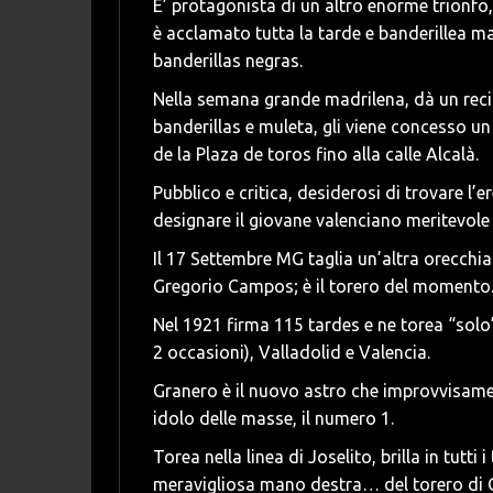
E’ protagonista di un altro enorme trionf
è acclamato tutta la tarde e banderillea 
banderillas negras.
Nella semana grande madrilena, dà un reci
banderillas e muleta, gli viene concesso un
de la Plaza de toros fino alla calle Alcalà.
Pubblico e critica, desiderosi di trovare 
designare il giovane valenciano meritevole d
Il 17 Settembre MG taglia un’altra orecchia
Gregorio Campos; è il torero del momento
Nel 1921 firma 115 tardes e ne torea “solo
2 occasioni), Valladolid e Valencia.
Granero è il nuovo astro che improvvisamen
idolo delle masse, il numero 1.
Torea nella linea di Joselito, brilla in tutt
meravigliosa mano destra… del torero di G