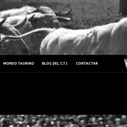
o
MONDO TAURINO
BLOG DEL C.T.I.
CONTACTAR