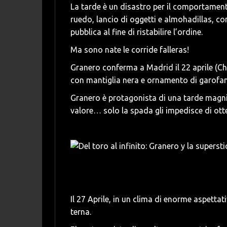
La tarde è un disastro per il comportamento
ruedo, lancio di oggetti e almohadillas, co
pubblica al fine di ristabilire l’ordine.
Ma sono nate le corride falleras!
Granero conferma a Madrid il 22 aprile (Chi
con mantiglia nera e ornamento di garofani
Granero è protagonista di una tarde magnifi
valore… solo la spada gli impedisce di otte
Il 27 Aprile, in un clima di enorme aspetta
terna.