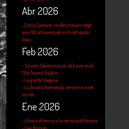
Abr 2026
- Enrico Carbone, novillero italiano degli
anni ’60 attraverso gli occhi del nipote
Dario
Feb 2026
- Vicente Zabala invitado de honor en el
Club Taurino Italiano
- La grande stagione
- La dinastia Bienvenida, sempre viva nel
ricordo
Ene 2026
- L'Arena di Verona e la veronica di Morante
- Ciao Romolo