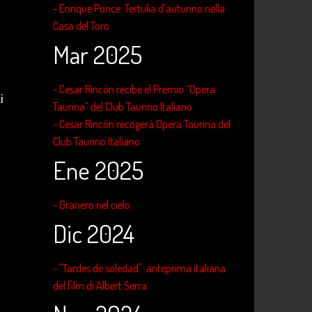
- Enrique Ponce: Tertulia d’autunno nella
Casa del Toro
Mar 2025
- Cesar Rincón recibe el Premio “Opera
i
Taurina” del Club Taurino Italiano
- Cesar Rincòn recogerà Opera Taurina del
Club Taurino Italiano
Ene 2025
- Granero nel cielo
Dic 2024
- "Tardes de soledad": anteprima italiana
del film di Albert Serra