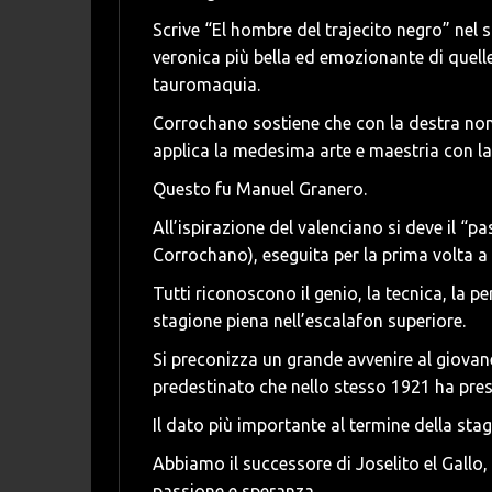
Scrive “El hombre del trajecito negro” nel
veronica più bella ed emozionante di quelle
tauromaquia.
Corrochano sostiene che con la destra non 
applica la medesima arte e maestria con la
Questo fu Manuel Granero.
All’ispirazione del valenciano si deve il “p
Corrochano), eseguita per la prima volta a 
Tutti riconoscono il genio, la tecnica, la p
stagione piena nell’escalafon superiore.
Si preconizza un grande avvenire al giovan
predestinato che nello stesso 1921 ha preso
Il dato più importante al termine della st
Abbiamo il successore di Joselito el Gallo,
passione e speranza.