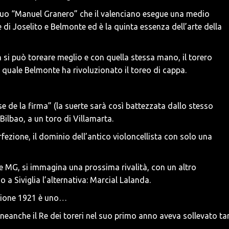
 suo “Manuel Granero” che il valenciano esegue una medio
 di Joselito e Belmonte ed è la quinta essenza dell’arte della
si può toreare meglio e con quella stessa mano, il torero
 quale Belmonte ha rivoluzionato il toreo di cappa.
ase de la firma” (la suerte sarà così battezzata dallo stesso
Bilbao, a un toro di Villamarta.
erfezione, il dominio dell’antico violoncellista con solo una
e MG, si immagina una prossima rivalità, con un altro
 a Siviglia l’alternativa: Marcial Lalanda.
agione 1921 è uno…
 neanche il Re dei toreri nel suo primo anno aveva sollevato ta