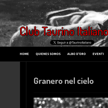
Club Taurino Italian
HOME
QUIENES SOMOS
ALBO D'ORO
EVENTI
Granero nel cielo