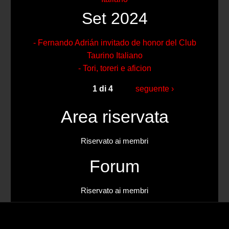
Set 2024
- Fernando Adrián invitado de honor del Club
Taurino Italiano
- Tori, toreri e aficion
1 di 4
seguente ›
Area riservata
Riservato ai membri
Forum
Riservato ai membri