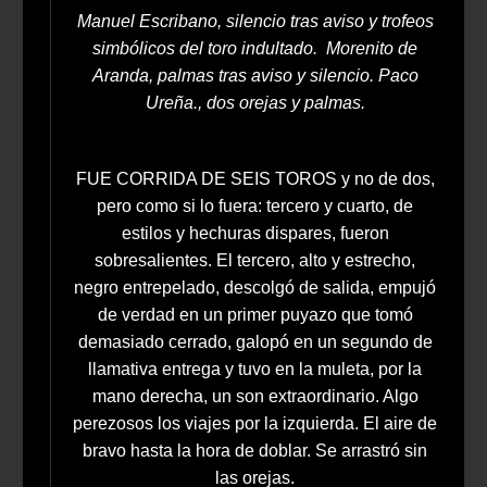
Manuel Escribano, silencio tras aviso y trofeos
simbólicos del toro indultado. Morenito de
Aranda, palmas tras aviso y silencio. Paco
Ureña., dos orejas y palmas.
FUE CORRIDA DE SEIS TOROS y no de dos,
pero como si lo fuera: tercero y cuarto, de
estilos y hechuras dispares, fueron
sobresalientes. El tercero, alto y estrecho,
negro entrepelado, descolgó de salida, empujó
de verdad en un primer puyazo que tomó
demasiado cerrado, galopó en un segundo de
llamativa entrega y tuvo en la muleta, por la
mano derecha, un son extraordinario. Algo
perezosos los viajes por la izquierda. El aire de
bravo hasta la hora de doblar. Se arrastró sin
las orejas.