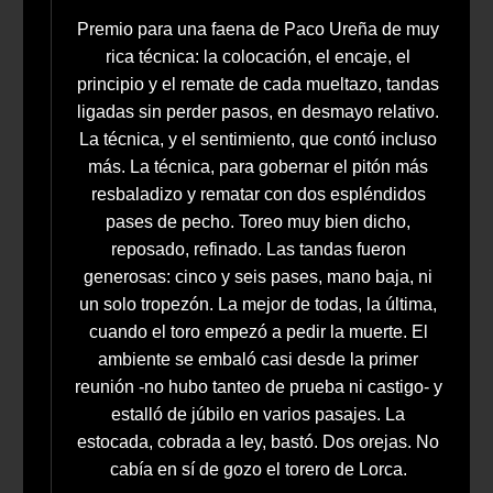
Premio para una faena de Paco Ureña de muy
rica técnica: la colocación, el encaje, el
principio y el remate de cada mueltazo, tandas
ligadas sin perder pasos, en desmayo relativo.
La técnica, y el sentimiento, que contó incluso
más. La técnica, para gobernar el pitón más
resbaladizo y rematar con dos espléndidos
pases de pecho. Toreo muy bien dicho,
reposado, refinado. Las tandas fueron
generosas: cinco y seis pases, mano baja, ni
un solo tropezón. La mejor de todas, la última,
cuando el toro empezó a pedir la muerte. El
ambiente se embaló casi desde la primer
reunión -no hubo tanteo de prueba ni castigo- y
estalló de júbilo en varios pasajes. La
estocada, cobrada a ley, bastó. Dos orejas. No
cabía en sí de gozo el torero de Lorca.