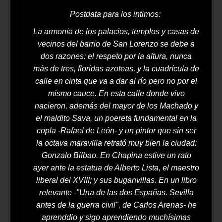
Postdata para los intimos:
La armonía de los palacios, templos y casas de
vecinos del barrio de San Lorenzo se debe a
dos razones: el respeto por la altura, nunca
más de tres, floridas azoteas, y la cuadrícula de
calle en cinta que va a dar al río pero no por el
mismo cauce. En esta calle donde vivo
nacieron, además del mayor de los Machado y
el maldito Sava, un poereta fundamental en la
copla -Rafael de León- y un pintor que sin ser
la octava maravllla retrató muy bien la ciudad:
Gonzalo Bilbao. En Chapina estive un rato
ayer ante la estatua de Alberto Lista, el maestro
liberal del XVIII; y sus buganvillas. En un libro
relevante -"Una de las dos Españas. Sevilla
antes de la guerra civil", de Carlos Arenas- he
aprenddio y sigo aprendiendo muchísimas