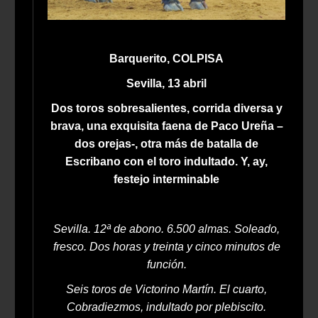
Barquerito, COLPISA
Sevilla, 13 abril
Dos toros sobresalientes, corrida diversa y
brava, una exquisita faena de Paco Ureña –
dos orejas-, otra más de batalla de
Escribano con el toro indultado. Y, ay,
festejo interminable
Sevilla. 12ª de abono. 6.500 almas. Soleado,
fresco. Dos horas y treinta y cinco minutos de
función.
Seis toros de Victorino Martín. El cuarto,
Cobradiezmos, indultado por plebiscito.