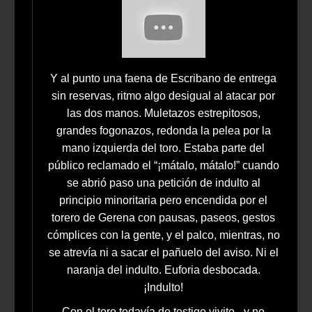
Y al punto una faena de Escribano de entrega
sin reservas, ritmo algo desigual al atacar por
las dos manos. Muletazos estrepitosos,
grandes fogonazos, redonda la pelea por la
mano izquierda del toro. Estaba parte del
público reclamado el “¡mátalo, mátalo!” cuando
se abrió paso una petición de indulto al
principio minoritaria pero encendida por el
torero de Gerena con pausas, paseos, gestos
cómplices con la gente, y el palco, mientras, no
se atrevía ni a sacar el pañuelo del aviso. Ni el
naranja del indulto. Euforia desbocada.
¡Indulto!
Con el toro todavía de testigo vivito –y no