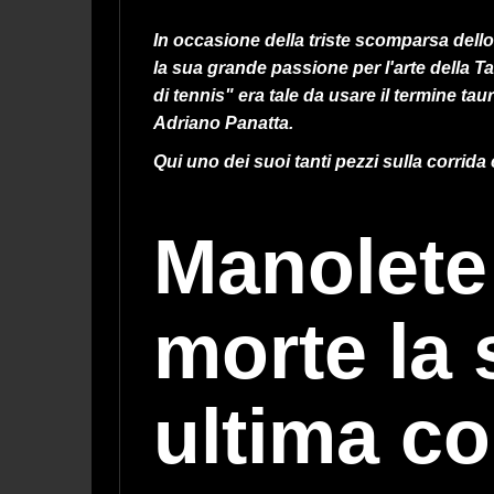
In occasione della triste scomparsa dello 
la sua grande passione per l'arte della T
di tennis" era tale da usare il termine ta
Adriano Panatta.
Qui uno dei suoi tanti pezzi sulla corri
Manolete 
morte la s
ultima co