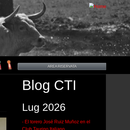
AREA RISERVATA
Blog CTI
Lug 2026
- El torero José Ruiz Muñoz en el
Club Taurino Italiano