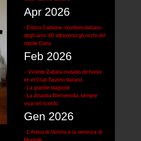
Apr 2026
- Enrico Carbone, novillero italiano
degli anni ’60 attraverso gli occhi del
nipote Dario
Feb 2026
- Vicente Zabala invitado de honor
en el Club Taurino Italiano
- La grande stagione
- La dinastia Bienvenida, sempre
viva nel ricordo
Gen 2026
- L'Arena di Verona e la veronica di
Morante