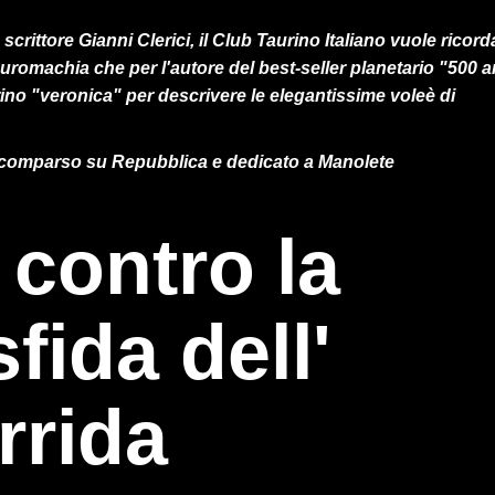
scrittore Gianni Clerici, il Club Taurino Italiano vuole ricord
auromachia che per l'autore del best-seller planetario "500 a
urino "veronica" per descrivere le elegantissime voleè di
da comparso su Repubblica e dedicato a Manolete
contro la
fida dell'
rrida