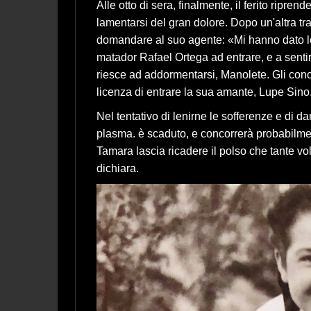
Alle otto di sera, finalmente, il ferito ripren
lamentarsi del gran dolore. Dopo un'altra tr
domandare al suo agente: «Mi hanno dato le
matador Rafael Ortega ad entrare, e a sentir
riesce ad addormentarsi, Manolete. Gli conc
licenza di entrare la sua amante, Lupe Sino
Nel tentativo di lenirne le sofferenze e di da
plasma. è scaduto, e concorrerà probabilmente
Tamara lascia ricadere il polso che tante vo
dichiara.