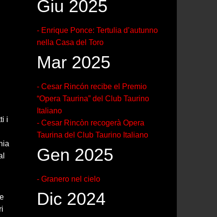
Giu 2025
- Enrique Ponce: Tertulia d’autunno
nella Casa del Toro
Mar 2025
- Cesar Rincón recibe el Premio
“Opera Taurina” del Club Taurino
Italiano
i i
- Cesar Rincòn recogerà Opera
Taurina del Club Taurino Italiano
nia
Gen 2025
al
- Granero nel cielo
Dic 2024
ue
ri