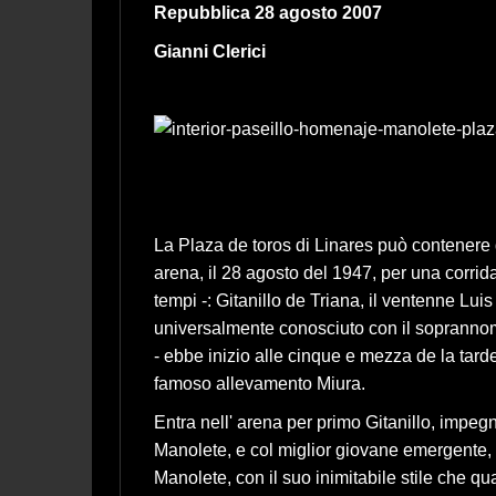
Repubblica 28 agosto 2007
Gianni Clerici
La Plaza de toros di Linares può contenere di
arena, il 28 agosto del 1947, per una corrida 
tempi -: Gitanillo de Triana, il ventenne L
universalmente conosciuto con il soprannome
- ebbe inizio alle cinque e mezza de la tarde
famoso allevamento Miura.
Entra nell' arena per primo Gitanillo, impeg
Manolete, e col miglior giovane emergente, 
Manolete, con il suo inimitabile stile che qu