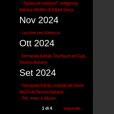
- "Tardes de soledad": anteprima
italiana del film di Albert Serra
Nov 2024
- Lacrime per Valencia
Ott 2024
- Fernando Adrián Triunfa en el Club
Taurino Italiano
Set 2024
- Fernando Adrián invitado de honor
del Club Taurino Italiano
- Tori, toreri e aficion
1 di 4
seguente ›