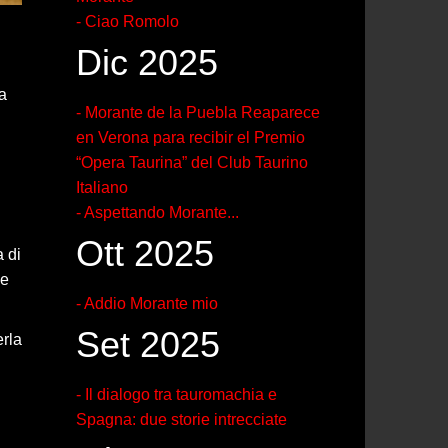
- Ciao Romolo
Dic 2025
ha
- Morante de la Puebla Reaparece
en Verona para recibir el Premio
“Opera Taurina” del Club Taurino
Italiano
- Aspettando Morante...
Ott 2025
a di
ne
- Addio Morante mio
Set 2025
erla
- Il dialogo tra tauromachia e
Spagna: due storie intrecciate