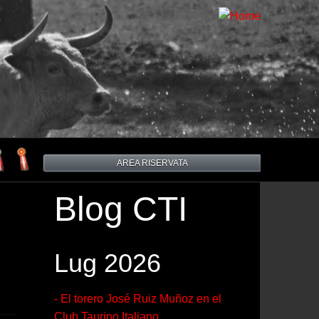
AREA RISERVATA
Blog CTI
Lug 2026
- El torero José Ruiz Muñoz en el
Club Taurino Italiano