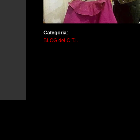
Categoria:
BLOG del C.T.I.