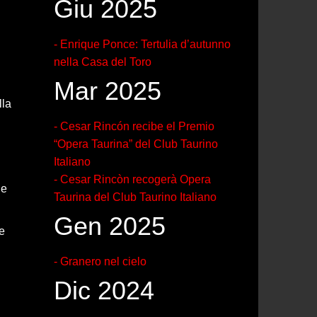
Giu 2025
- Enrique Ponce: Tertulia d’autunno
nella Casa del Toro
Mar 2025
lla
- Cesar Rincón recibe el Premio
“Opera Taurina” del Club Taurino
Italiano
- Cesar Rincòn recogerà Opera
Ne
Taurina del Club Taurino Italiano
Gen 2025
te
- Granero nel cielo
Dic 2024