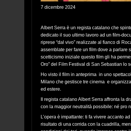
7 dicembre 2024
Albert Serra è un regista catalano che spint
dedicato il suo ultimo lavoro ad un film-doc
riprese “dal vivo” realizzate al fianco di Ro
assemblate per fare un film dove a parlare so
scetticismo iniziale questo film gli ha perm
Oro” del Film Festival di San Sebastian lo 
Ho visto il film in anteprima in uno spettaco
Milano che gestisce tre cinema e organizza
ed estere.
Il regista catalano Albert Serra affronta la 
con la maggior neutralità possibile: né pro n
L’opera è impattante: ti fa vivere accanto a
risultato di una corrida con la cuadrilla, men