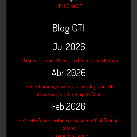
BLOG del C.T.I.
Blog CTI
Jul 2026
- El torero José Ruiz Muñoz en el Club Taurino Italiano
Abr 2026
- Enrico Carbone, novillero italiano degli anni ’60
attraverso gli occhi del nipote Dario
Feb 2026
- Vicente Zabala invitado de honor en el Club Taurino
Italiano
- La grande stagione