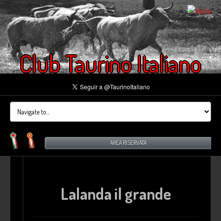
Club Taurino Italiano
AREA RISERVATA
Lalanda il grande