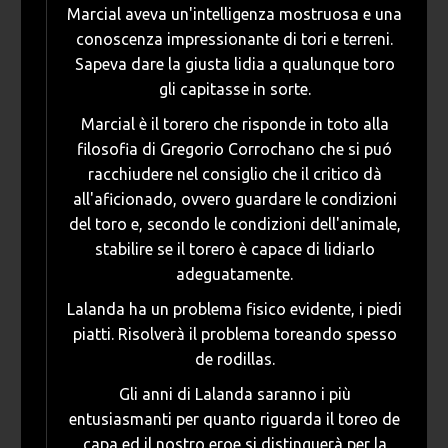
Marcial aveva un'intelligenza mostruosa e una
conoscenza impressionante di tori e terreni.
Sapeva dare la giusta lidia a qualunque toro
gli capitasse in sorte.
Marcial è il torero che risponde in toto alla
filosofia di Gregorio Corrochano che si puó
racchiudere nel consiglio che il critico dà
all'aficionado, ovvero guardare le condizioni
del toro e, secondo le condizioni dell'animale,
stabilire se il torero è capace di lidiarlo
adeguatamente.
Lalanda ha un problema fisico evidente, i piedi
piatti. Risolverà il problema toreando spesso
de rodillas.
Gli anni di Lalanda saranno i più
entusiasmanti per quanto riguarda il toreo de
capa ed il nostro eroe si distinguerà per la