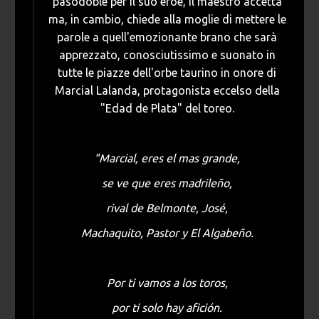
pasodoble per il suo eroe, il maestro accetta
ma, in cambio, chiede alla moglie di mettere le
parole a quell'emozionante brano che sarà
apprezzato, conosciutissimo e suonato in
tutte le piazze dell'orbe taurino in onore di
Marcial Lalanda, protagonista eccelso della
"Edad de Plata" del toreo.
"Marcial, eres el mas grande,
se ve que eres madrileño,
rival de Belmonte, José,
Machaquito, Pastor y El Algabeño.
Por ti vamos a los toros,
por ti solo hay afición.