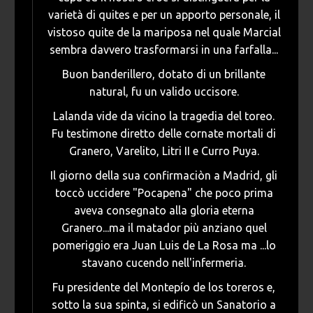
varietà di quites e per un apporto personale, il
vistoso quite de la mariposa nel quale Marcial
sembra davvero trasformarsi in una farfalla...
Buon banderillero, dotato di un brillante
natural, fu un valido uccisore.
Lalanda vide da vicino la tragedia del toreo.
Fu testimone diretto delle cornate mortali di
Granero, Varelito, Litri II e Curro Puya.
Il giorno della sua confirmaciòn a Madrid, gli
toccò uccidere "Pocapena" che poco prima
aveva consegnato alla gloria eterna
Granero...ma il matador più anziano quel
pomeriggio era Juan Luis de La Rosa ma ...lo
stavano cucendo nell'infermeria.
Fu presidente del Montepío de los toreros e,
sotto la sua spinta, si edificò un Sanatorio a