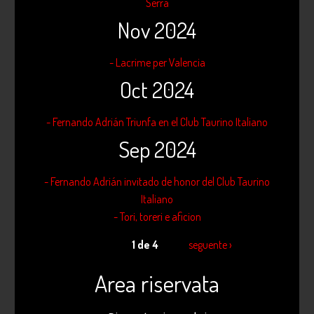
Serra
Nov 2024
- Lacrime per Valencia
Oct 2024
- Fernando Adrián Triunfa en el Club Taurino Italiano
Sep 2024
- Fernando Adrián invitado de honor del Club Taurino
Italiano
- Tori, toreri e aficion
1 de 4
seguente ›
Area riservata