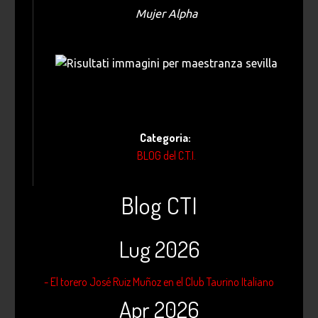
Mujer Alpha
Categoria:
BLOG del C.T.I.
Blog CTI
Lug 2026
- El torero José Ruiz Muñoz en el Club Taurino Italiano
Apr 2026