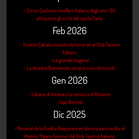
- Enrico Carbone, novillero italiano degli anni ’60
attraverso gli occhi del nipote Dario
Feb 2026
- Vicente Zabala invitado de honor en el Club Taurino
Italiano
- La grande stagione
- La dinastia Bienvenida, sempre viva nel ricordo
Gen 2026
- L'Arena di Verona e la veronica di Morante
- Ciao Romolo
Dic 2025
- Morante de la Puebla Reaparece en Verona para recibir el
Premio “Opera Taurina” del Club Taurino Italiano