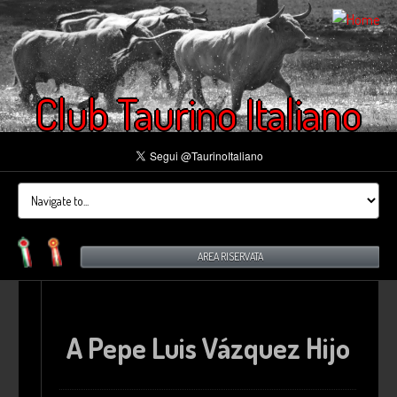
Club Taurino Italiano
AREA RISERVATA
A Pepe Luis Vázquez Hijo