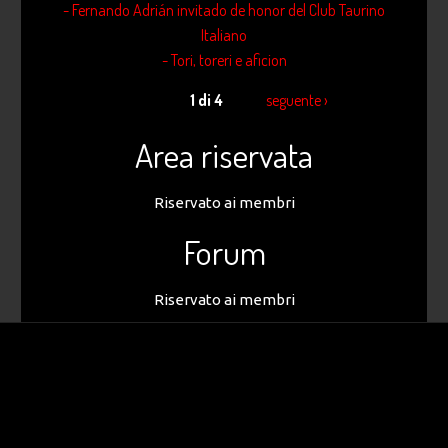
- Fernando Adrián invitado de honor del Club Taurino
Italiano
- Tori, toreri e aficion
1 di 4
seguente ›
Area riservata
Riservato ai membri
Forum
Riservato ai membri