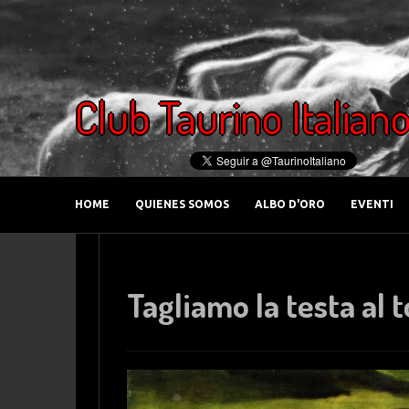
Club Taurino Italian
HOME
QUIENES SOMOS
ALBO D'ORO
EVENTI
Tagliamo la testa al 