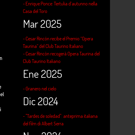
- Enrique Ponce: Tertulia d’autunno nella
Casa del Toro
Mar 2025
- Cesar Rincón recibe el Premio “Opera
Taurina” del Club Taurino Italiano
- Cesar Rincòn recogerà Opera Taurina del
in
Club Taurino Italiano
Ene 2025
e
- Granero nel cielo
el
Dic 2024
i
- "Tardes de soledad": anteprima italiana
del film di Albert Serra