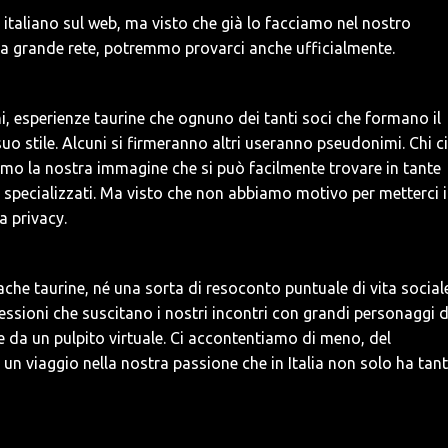
n italiano sul web, ma visto che già lo facciamo nel nostro
lla grande rete, potremmo provarci anche ufficialmente.
i, esperienze taurine che ognuno dei tanti soci che formano il
o stile. Alcuni si firmeranno altri useranno pseudonimi. Chi ci
o la nostra immagine che si può facilmente trovare in tante
ni specializzati. Ma visto che non abbiamo motivo per metterci 
a privacy.
he taurine, né una sorta di resoconto puntuale di vita social
essioni che suscitano i nostri incontri con grandi personaggi d
 da un pulpito virtuale. Ci accontentiamo di meno, del
un viaggio nella nostra passione che in Italia non solo ha tant