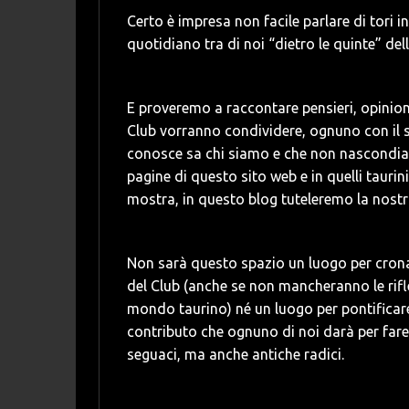
Certo è impresa non facile parlare di tori i
quotidiano tra di noi “dietro le quinte” de
E proveremo a raccontare pensieri, opinion
Club vorranno condividere, ognuno con il su
conosce sa chi siamo e che non nascondiam
pagine di questo sito web e in quelli tauri
mostra, in questo blog tuteleremo la nostr
Non sarà questo spazio un luogo per cronac
del Club (anche se non mancheranno le rifl
mondo taurino) né un luogo per pontificare
contributo che ognuno di noi darà per fare 
seguaci, ma anche antiche radici.