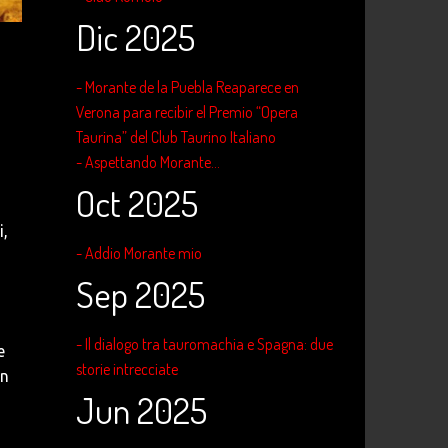
Dic 2025
- Morante de la Puebla Reaparece en
Verona para recibir el Premio “Opera
Taurina” del Club Taurino Italiano
- Aspettando Morante...
Oct 2025
i,
- Addio Morante mio
Sep 2025
- Il dialogo tra tauromachia e Spagna: due
e
storie intrecciate
òn
Jun 2025