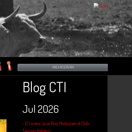
AREA RISERVATA
Blog CTI
Jul 2026
- El torero José Ruiz Muñoz en el Club
Taurino Italiano