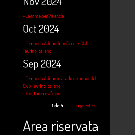
Nov 2024
- Lacrime per Valencia
Oct 2024
- Fernando Adrián Triunfa en el Club
Taurino Italiano
Sep 2024
- Fernando Adrián invitado de honor del
Club Taurino Italiano
- Tori, toreri e aficion
1 de 4
seguente ›
Area riservata