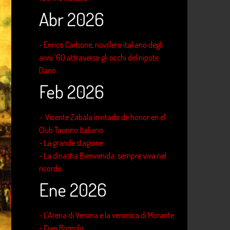
Abr 2026
- Enrico Carbone, novillero italiano degli
anni ’60 attraverso gli occhi del nipote
Dario
Feb 2026
- Vicente Zabala invitado de honor en el
Club Taurino Italiano
- La grande stagione
- La dinastia Bienvenida, sempre viva nel
ricordo
Ene 2026
- L'Arena di Verona e la veronica di Morante
- Ciao Romolo