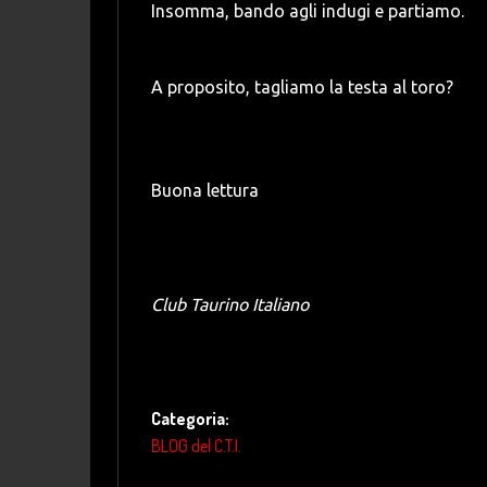
Insomma, bando agli indugi e partiamo.
A proposito, tagliamo la testa al toro?
Buona lettura
Club Taurino Italiano
Categoria:
BLOG del C.T.I.