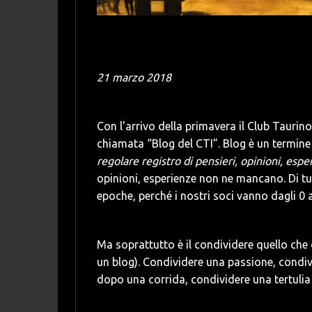
21 marzo 2018
Con l'arrivo della primavera il Club Tauri
chiamata “Blog del CTI”. Blog è un termine
regolare registro di pensieri, opinioni, esp
opinioni, esperienze non ne mancano. Di tutti 
epoche, perché i nostri soci vanno dagli 0 a
Ma soprattutto è il condividere quello che
un blog). Condividere una passione, condi
dopo una corrida, condividere una tertulia 