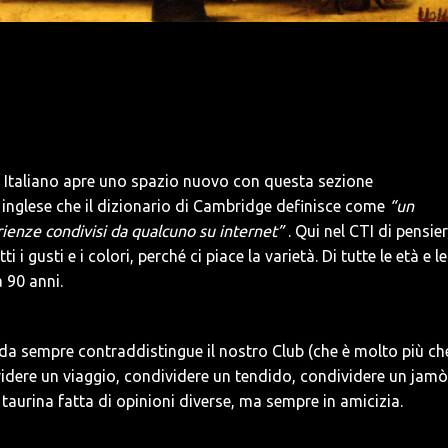
no Italiano apre uno spazio nuovo con questa sezione
 inglese che il dizionario di Cambridge definisce come
“un
erienze condivisi da qualcuno su internet”
. Qui nel CTI di pensier
i gusti e i colori, perché ci piace la varietà. Di tutte le età e le
 90 anni.
 da sempre contraddistingue il nostro Club (che è molto più ch
videre un viaggio, condividere un tendido, condividere un jam
taurina fatta di opinioni diverse, ma sempre in amicizia.