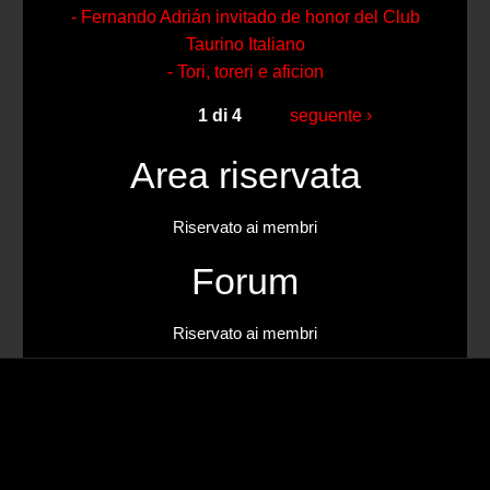
- Fernando Adrián invitado de honor del Club
Taurino Italiano
- Tori, toreri e aficion
1 di 4
seguente ›
Area riservata
Riservato ai membri
Forum
Riservato ai membri