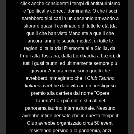
click anche considerati i tempi di antitaurinismo
e "politically correct" dominante. O che i soci
sarebbero triplicati in un decennio arrivando a
sfiorare quasi il centinaio e di tutte le età (da
quelli che han visto Manolete a quelli che
ancora fanno le scuole medie), di tutte le
regioni d'Italia (dal Piemonte alla Sicilia, dal
Friuli alla Toscana, dalla Lombardia a Lazio), di
tutti i gusti taurini ed ultimamente sempre più
giovani. Ancora meno sono quelli che
avrebbero immaginato che il
Club Taurino
Italiano
avrebbe dato vita ad un prestigioso
premio alla carriera dal nome "Opera
Taurina" tra i piú noti e stimati nel
panorama taurino internazionale. Nessuno
avrebbe infine pensato che in questo tempo il
Club avrebbe organizzato circa 50 eventi
resistendo persino alla pandemia, anzi