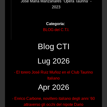
Jose Maria Manzanares "Opera Taurina" -
2023
Categoria:
BLOG del C.T.I.
Blog CTI
Lug 2026
- El torero José Ruiz Muñoz en el Club Taurino
Italiano
Apr 2026
- Enrico Carbone, novillero italiano degli anni ’60
attraverso gli occhi del nipote Dario