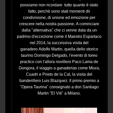
possiamo non ricordare tutto quanto è stato
fatto, perchè sono stati momenti dii
condivisione, di unione ed emozione per
crescere nella nostra passione. A cominciare
dalla "alternativa" che ci venne data da un
padrino d'eccezione come il Maestro Espartaco
nel 2014, la successiva visita del
ganadero Adolfo Martin, quella dello storico
taurino Domingo Delgado, l'evento di toreo
practico con l'allora novillero Paco Lama de
Gongora, il viaggio a ganaderias come Miura,
Cuadri e Prieto de la Cal, la visita del
banderillero Luis Blazquez. Il primo premio a
"Opera Taurina" consegnato a don Santiago
Martin "El Viti" a Milano.