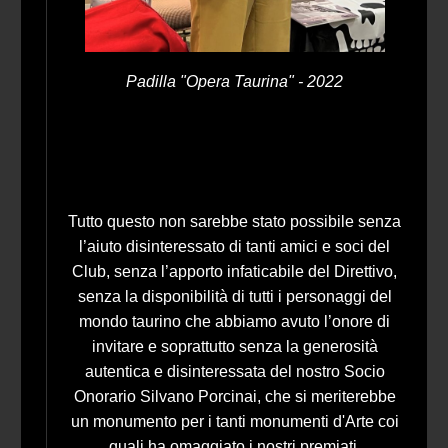
Padilla "Opera Taurina" - 2022
Tutto questo non sarebbe stato possibile senza
l’aiuto disinteressato di tanti amici e soci del
Club, senza l’apporto infaticabile del Direttivo,
senza la disponibilità di tutti i personaggi del
mondo taurino che abbiamo avuto l’onore di
invitare e soprattutto senza la generosità
autentica e disinteressata del nostro Socio
Onorario Silvano Porcinai, che si meriterebbe
un monumento per i tanti monumenti d'Arte coi
quali ha omaggiato i nostri premiati.