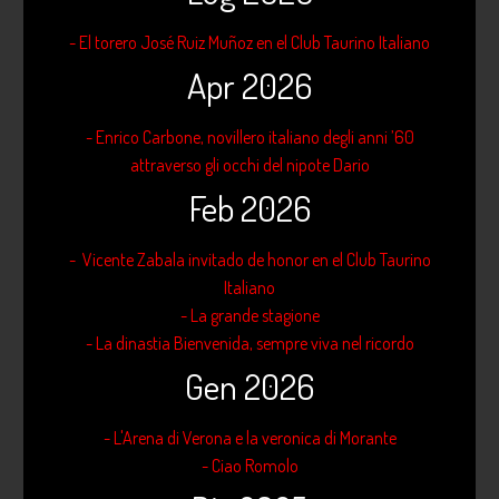
- El torero José Ruiz Muñoz en el Club Taurino Italiano
Apr 2026
- Enrico Carbone, novillero italiano degli anni ’60
attraverso gli occhi del nipote Dario
Feb 2026
- Vicente Zabala invitado de honor en el Club Taurino
Italiano
- La grande stagione
- La dinastia Bienvenida, sempre viva nel ricordo
Gen 2026
- L'Arena di Verona e la veronica di Morante
- Ciao Romolo