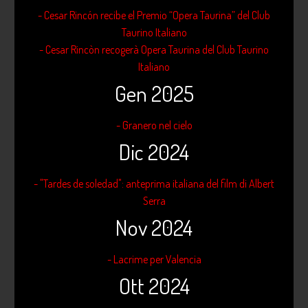
- Cesar Rincón recibe el Premio “Opera Taurina” del Club
Taurino Italiano
- Cesar Rincòn recogerà Opera Taurina del Club Taurino
Italiano
Gen 2025
- Granero nel cielo
Dic 2024
- "Tardes de soledad": anteprima italiana del film di Albert
Serra
Nov 2024
- Lacrime per Valencia
Ott 2024