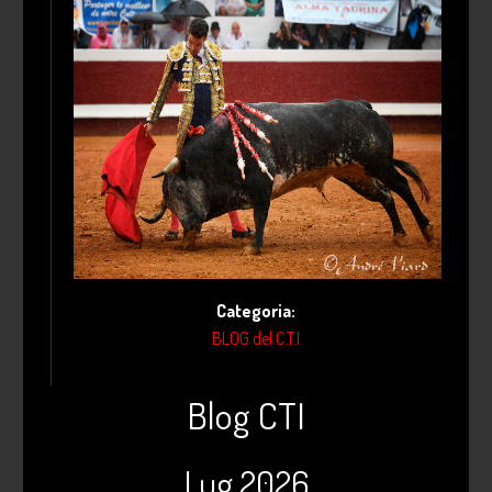
Categoria:
BLOG del C.T.I.
Blog CTI
Lug 2026