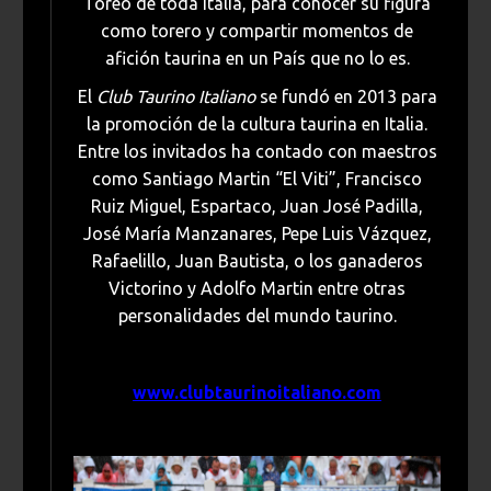
Toreo de toda Italia, para conocer su figura
como torero y compartir momentos de
afición taurina en un País que no lo es.
El
Club Taurino Italiano
se fundó en 2013 para
la promoción de la cultura taurina en Italia.
Entre los invitados ha contado con maestros
como Santiago Martin “El Viti”, Francisco
Ruiz Miguel, Espartaco, Juan José Padilla,
José María Manzanares, Pepe Luis Vázquez,
Rafaelillo, Juan Bautista, o los ganaderos
Victorino y Adolfo Martin entre otras
personalidades del mundo taurino.
www.clubtaurinoitaliano.com