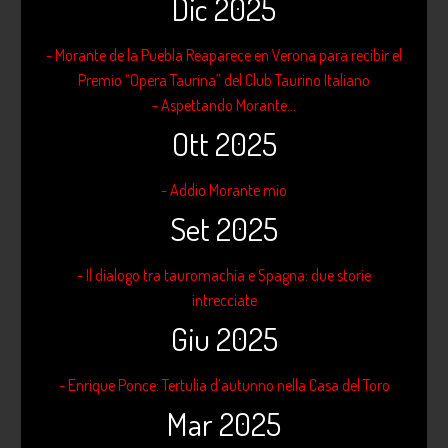
Dic 2025
- Morante de la Puebla Reaparece en Verona para recibir el
Premio “Opera Taurina” del Club Taurino Italiano
- Aspettando Morante...
Ott 2025
- Addio Morante mio
Set 2025
- Il dialogo tra tauromachia e Spagna: due storie
intrecciate
Giu 2025
- Enrique Ponce: Tertulia d’autunno nella Casa del Toro
Mar 2025