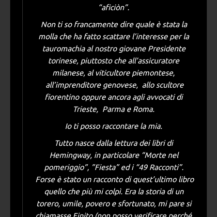
“aficiòn”.
Non ti so francamente dire quale è stata la
molla che ha fatto scattare l’interesse per la
tauromachia al nostro giovane Presidente
torinese, piuttosto che all’assicuratore
milanese, al viticultore piemontese,
all’imprenditore genovese, allo scultore
fiorentino oppure ancora agli avvocati di
Trieste, Parma e Roma.
Io ti posso raccontare la mia.
Tutto nasce dalla lettura dei libri di
Hemingway, in particolare “Morte nel
pomeriggio”, ”Fiesta” ed i “49 Racconti”.
Forse è stato un racconto di quest’ultimo libro
quello che più mi colpì. Era la storia di un
torero, umile, povero e sfortunato, mi pare si
chiamasse Finito (non posso verificare perché