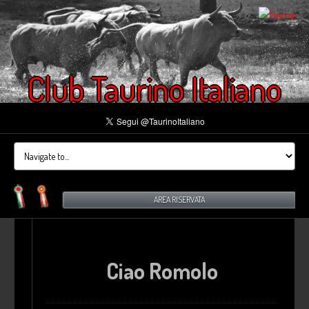
Club Taurino Italiano
AREA RISERVATA
Ciao Romolo