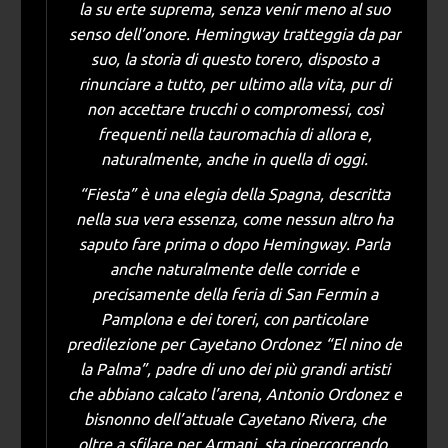
la su erte suprema, senza venir meno al suo
senso dell’onore. Hemingway tratteggia da par
suo, la storia di questo torero, disposto a
rinunciare a tutto, per ultimo alla vita, pur di
non accettare trucchi o compromessi, così
frequenti nella tauromachia di allora e,
naturalmente, anche in quella di oggi.
“Fiesta” è una elegia della Spagna, descritta
nella sua vera essenza, come nessun altro ha
saputo fare prima o dopo Hemingway. Parla
anche naturalmente delle corride e
precisamente della feria di San Fermin a
Pamplona e dei toreri, con particolare
predilezione per Cayetano Ordonez “El nino de
la Palma”, padre di uno dei più grandi artisti
che abbiano calcato l’arena, Antonio Ordonez e
bisnonno dell’attuale Cayetano Rivera, che
oltre a sfilare per Armani, sta ripercorrendo,