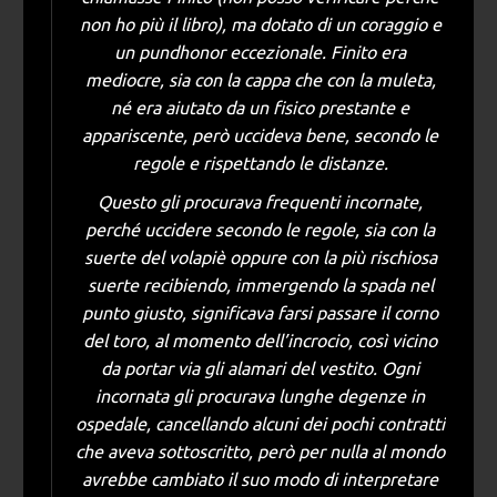
non ho più il libro), ma dotato di un coraggio e
un pundhonor eccezionale. Finito era
mediocre, sia con la cappa che con la muleta,
né era aiutato da un fisico prestante e
appariscente, però uccideva bene, secondo le
regole e rispettando le distanze.
Questo gli procurava frequenti incornate,
perché uccidere secondo le regole, sia con la
suerte del volapiè oppure con la più rischiosa
suerte recibiendo, immergendo la spada nel
punto giusto, significava farsi passare il corno
del toro, al momento dell’incrocio, così vicino
da portar via gli alamari del vestito. Ogni
incornata gli procurava lunghe degenze in
ospedale, cancellando alcuni dei pochi contratti
che aveva sottoscritto, però per nulla al mondo
avrebbe cambiato il suo modo di interpretare