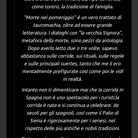
come torero, la tradizione di famiglia.
“Morte nel pomeriggio” è un vero trattato di
tauromachia, oltre ad essere grande
letteratura. I dialoghi con “la vecchia Signora”,
metafora della morte, sono pezzi da antologia.
Dopo averlo letto due o tre volte, sapevo
abbastanza sulle corride, sui rituali, sulle regole
e sulle principali suertes, tanto che me li ero
mentalmente prefigurate così come poi le vidi
in realtà.
Intanto non ti dimenticare mai che la corrida in
Spagna non è uno spettacolo per i turisti;la
corrida è nata e si continua a celebrare. da
secoli per gli spagnoli, così come il Palio di
Siena è rigorosamente per i senesi, nel
rispetto delle più antiche e nobili tradizioni.