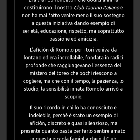
costituirono il nostro
Club Taurino Italiano
e
non ha mai fatto venire meno il suo sostegno
a questa iniziativa dando esempio di
serietà, educazione, rispetto, ma soprattutto
passione ed amicizia.
L'aficiòn di Romolo per i tori veniva da
lontano ed era incrollabile, fondata in radici
profonde che raggiungevano l'essenza del
mistero del toreo che pochi riescono a
cogliere, ma che con il tempo, la pazienza, lo
studio, la sensibilità innata Romolo arrivò a
scoprie.
Il suo ricordo in chi lo ha conosciuto è
indelebile, perchè è stato un esempio di
aficiòn, discreto e quasi silenzioso, ma
presente quanto basta per farlo sentire amato
in questa piccola famiglia che è il Club