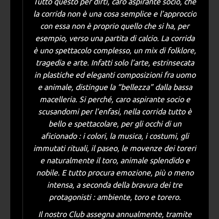
Tutto questo per dirti, caro aspirante socio, che
la corrida non è una cosa semplice e l’approccio
con essa non è proprio quello che si ha, per
esempio, verso una partita di calcio. La corrida
è uno spettacolo complesso, un mix di folklore,
tragedia e arte. Infatti solo l’arte, estrinsecata
in plastiche ed eleganti composizioni fra uomo
e animale, distingue la “bellezza” dalla bassa
macelleria. Si perché, caro aspirante socio e
scusandomi per l’enfasi, nella corrida tutto è
bello e spettacolare, per gli occhi di un
aficionado : i colori, la musica, i costumi, gli
immutati rituali, il paseo, le movenze dei toreri
e naturalmente il toro, animale splendido e
nobile. E tutto procura emozione, più o meno
intensa, a seconda della bravura dei tre
protagonisti : ambiente, toro e torero.
Il nostro Club assegna annualmente, tramite