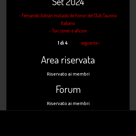
Set 2024
- Fernando Adrián invitado de honor del Club Taurino
Italiano
- Tori, toreri e aficion
1 di 4
seguente ›
Area riservata
Riservato ai membri
Forum
Riservato ai membri