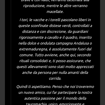
riproduzione, mentre le altre verranno
macellate.
I tori, le vacche e i torelli pascolano liberi in
queste sconfinate distese verdi, controllati a
distanza e con discrezione, da guardiani
rigorosamente a cavallo e il quadro, inserito
nella dolce e ondulata campagna Andalusa o
extremaduregna, è assolutamente fuori dal
comune. Tutto avviene, anche qui, secondo
rituali consolidati e, ti posso assicurare, che
questi allevamenti sono stati molto apprezzati
anche da persona per nulla amanti della
corrida.
Quindi ti aspettiamo. Penso che noi troveremo
un nuovo amico, cui far partecipare la nostra
autentica passione per il mondo della
tauromachia, unico, emozionante e