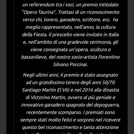
un referendum tra i soci, un premio intitolato
“Opera Taurina”. Trattasi di un riconoscimento
verso chi, torero, ganadero, scrittore, ecc. ha
meglio rappresentato, nell’anno, la cultura
della Fiesta. Il prescelto viene invitato in Italia
e, nell’ambito di una gradevole cerimonia, gli
viene consegnata un’opera, scultura o
bassorilievo, del nostro socio-artista fiorentino
Silvano Porcinai.
Negli ultimi anni, il premio è stato assegnato
ad un grandissimo torero degli anni 50/70
Santiago Martin El Viti e nel 2016 alla dinastia
di Victorino Martin, ovvero al più geniale e
innovativo ganadero spagnolo del dopoguerra,
recentemente scomparso. I premiati sono
sempre stati molto felici e sorpresi nel ricevere
questo bel riconoscimento e tanta attenzione