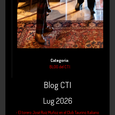
Categoria:
BLOG del C.T.I.
Blog CTI
Lug 2026
- El torero José Ruiz Muñoz en el Club Taurino Italiano