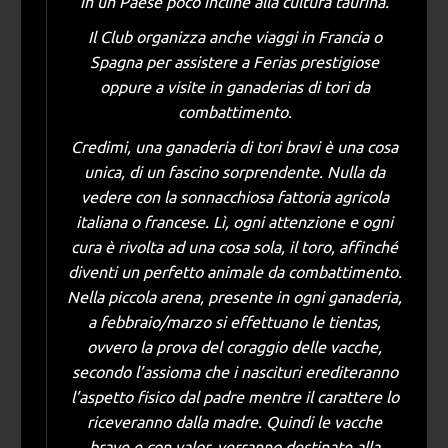
in un Paese poco incline alla cultura taurina.
Il Club organizza anche viaggi in Francia o
Spagna per assistere a Ferias prestigiose
oppure a visite in ganaderias di tori da
combattimento.
Credimi, una ganaderia di tori bravi è una cosa
unica, di un fascino sorprendente. Nulla da
vedere con la sonnacchiosa fattoria agricola
italiana o francese. Lì, ogni attenzione e ogni
cura è rivolta ad una cosa sola, il toro, affinché
diventi un perfetto animale da combattimento.
Nella piccola arena, presente in ogni ganaderia,
a febbraio/marzo si effettuano le tientas,
ovvero la prova del coraggio delle vacche,
secondo l’assioma che i nascituri erediteranno
l’aspetto fisico dal padre mentre il carattere lo
riceveranno dalla madre. Quindi le vacche
brave e con valor, verranno destinate alla