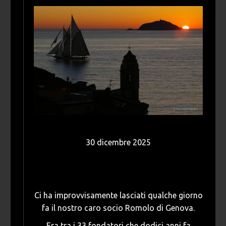
30 dicembre 2025
Ci ha improvvisamente lasciati qualche giorno
fa il nostro caro socio Romolo di Genova.
Era tra i 33 fondatori che dodici anni fa