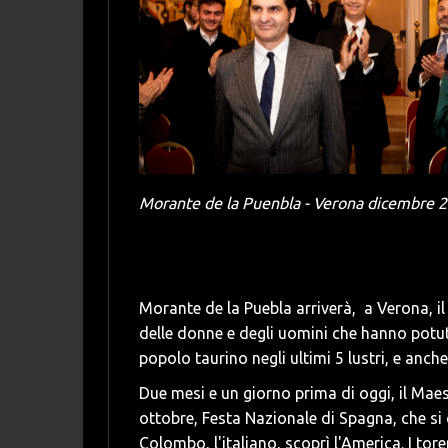
Morante de la Puenbla - Verona dicembre 202
Morante de la Puebla arriverà, a Verona, il
delle donne e degli uomini che hanno potut
popolo taurino negli ultimi 5 lustri, e anche
Due mesi e un giorno prima di oggi, il Maest
ottobre, Festa Nazionale di Spagna, che si 
Colombo, l'italiano, scoprì l'America. I tor