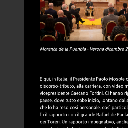
Morante de la Puenbla - Verona dicembre 202
E qui, in Italia, il Presidente Paolo Mosole
discorso-tributo, alla carriera, con video 
vicepresidente Gaetano Fortini. Ci hanno rip
paese, dove tutto ebbe inizio, lontano dall
che lo ha reso così personale, così particolar
fu il rapporto con il grande Rafael de Paula
dei Toreri. Un rapporto impegnativo, anche 