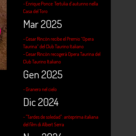
- Enrique Ponce: Tertulia d’autunno nella
Casa del Toro
Mar 2025
- Cesar Rincón recibe el Premio “Opera
Taurina” del Club Taurino Italiano
- Cesar Rincòn recogerà Opera Taurina del
Club Taurino Italiano
Gen 2025
- Granero nel cielo
Dic 2024
- "Tardes de soledad": anteprima italiana
del film di Albert Serra