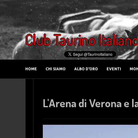
Club Taurino Italian
HOME
CHI SIAMO
ALBO D'ORO
EVENTI
MON
L'Arena di Verona e l