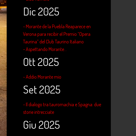
Dic 2025
- Morante de la Puebla Reaparece en
Verona para recibir el Premio “Opera
Taurina” del Club Taurino Italiano
- Aspettando Morante...
Ott 2025
- Addio Morante mio
Set 2025
- Il dialogo tra tauromachia e Spagna: due
storie intrecciate
Giu 2025