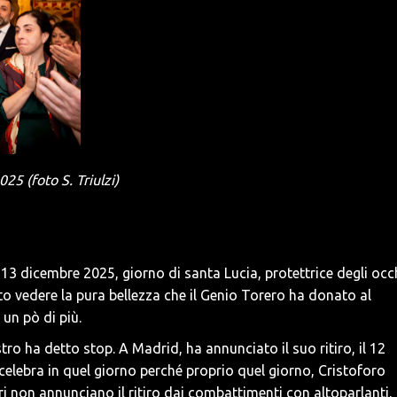
5 (foto S. Triulzi)
 13 dicembre 2025, giorno di santa Lucia, protettrice degli occ
o vedere la pura bellezza che il Genio Torero ha donato al
 un pò di più.
ro ha detto stop. A Madrid, ha annunciato il suo ritiro, il 12
celebra in quel giorno perché proprio quel giorno, Cristoforo
eri non annunciano il ritiro dai combattimenti con altoparlanti,