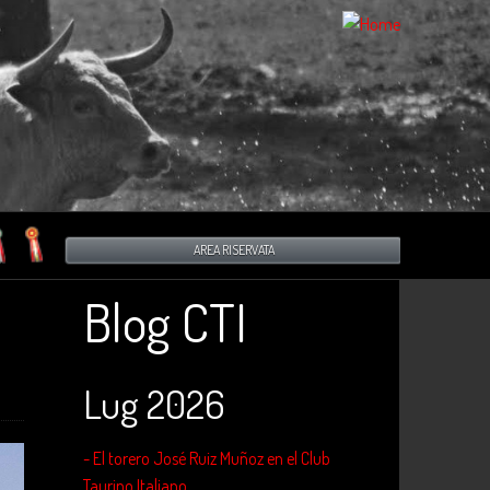
AREA RISERVATA
Blog CTI
Lug 2026
- El torero José Ruiz Muñoz en el Club
Taurino Italiano