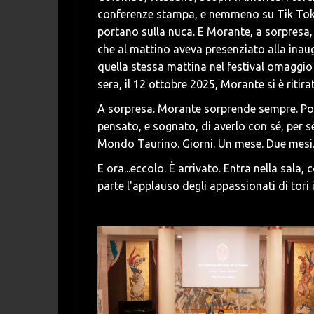
conferenze stampa, e nemmeno su Tik Tok. I 
portano sulla nuca. E Morante, a sorpresa,
che al mattino aveva presenziato alla inau
quella stessa mattina nel festival omaggi
sera, il 12 ottobre 2025, Morante si è ritirat
A sorpresa. Morante sorprende sempre. Poi
pensato, e sognato, di averlo con sé, per sé,
Mondo Taurino. Giorni. Un mese. Due mesi
E ora...eccolo. È arrivato. Entra nella sala,
parte l'applauso degli appassionati di tori i