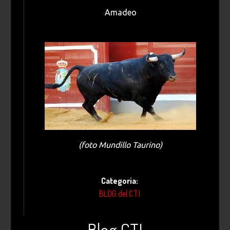
Amadeo
(foto Mundillo Taurino)
Categoria:
BLOG del C.T.I.
Blog CTI