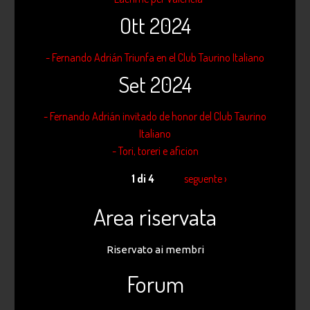
Ott 2024
- Fernando Adrián Triunfa en el Club Taurino Italiano
Set 2024
- Fernando Adrián invitado de honor del Club Taurino
Italiano
- Tori, toreri e aficion
1 di 4
seguente ›
Area riservata
Riservato ai membri
Forum