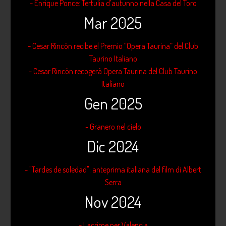
- Enrique Ponce: Tertulia d’autunno nella Casa del Toro
Mar 2025
- Cesar Rincón recibe el Premio “Opera Taurina” del Club
Taurino Italiano
- Cesar Rincòn recogerà Opera Taurina del Club Taurino
Italiano
Gen 2025
- Granero nel cielo
Dic 2024
- "Tardes de soledad": anteprima italiana del film di Albert
Serra
Nov 2024
- Lacrime per Valencia