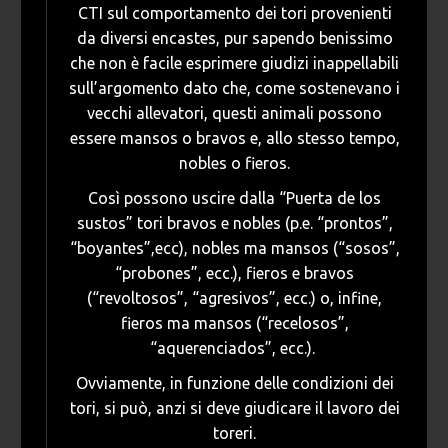
CTI sul comportamento dei tori provenienti
da diversi encastes, pur sapendo benissimo
che non è facile esprimere giudizi inappellabili
sull’argomento dato che, come sostenevano i
vecchi allevatori, questi animali possono
essere mansos o bravos e, allo stesso tempo,
nobles o fieros.
Così possono uscire dalla “Puerta de los
sustos” tori bravos e nobles (p.e. “prontos”,
“boyantes”,ecc), nobles ma mansos (“sosos”,
“probones”, ecc.), fieros e bravos
(“revoltosos”, “agresivos”, ecc.) o, infine,
fieros ma mansos (“recelosos”,
“aquerenciados”, ecc.).
Ovviamente, in funzione delle condizioni dei
tori, si può, anzi si deve giudicare il lavoro dei
toreri.