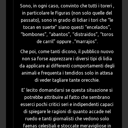
Sono, in ogni caso, convinto che tutti i toreri ,
in particolare le Figuras (non solo quelle del
passato), sono in grado di lidiar i tori che “le
tocan en suerte” siano questi “encelados”,
“bombones”, “abantos”, “distraidos”, “toros
de carril” oppure ..“marrajos”.
Che poi, come tanti dicono, il pubblico nuovo
non sa forse apprezzare i diversi tipi di lidia
da applicare ai differenti comportamenti degli
animali e frequenta i tendidos solo in attesa
di veder tagliare tante orecchie.
E’ lecito domandarsi se questa situazione si
potrebbe attribuire al fatto che sembrano
esserci pochi critici seri e indipendenti capaci
di spiegare le ragioni di quanto accade nel
ruedo e tanti giornalisti che vedono solo
faenas celestiali e stoccate meravigliose in