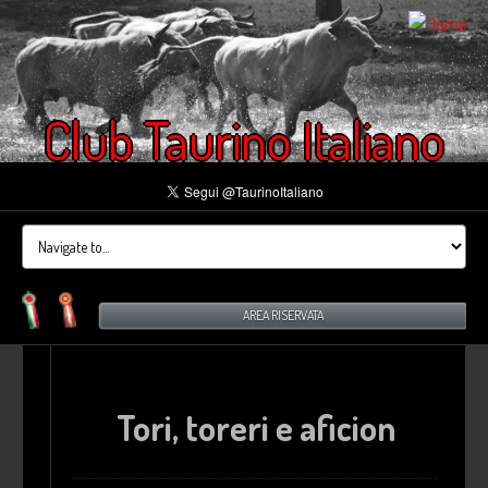
Club Taurino Italiano
AREA RISERVATA
Tori, toreri e aficion