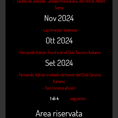
- "Tardes de soledad": anteprima italiana del film di Albert
Serra
Nov 2024
- Lacrime per Valencia
Ott 2024
- Fernando Adrián Triunfa en el Club Taurino Italiano
Set 2024
- Fernando Adrián invitado de honor del Club Taurino
Italiano
- Tori, toreri e aficion
1 di 4
seguente ›
Area riservata