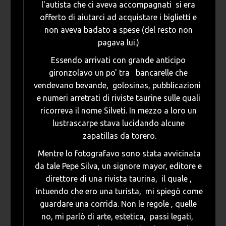
l'autista che ci aveva accompagnati si era
offerto di aiutarci ad acquistare i biglietti e
non aveva badato a spese (del resto non
pagava lui.)
Essendo arrivati con grande anticipo
gironzolavo un po' tra bancarelle che
vendevano bevande, golosinas, pubblicazioni
e numeri arretrati di riviste taurine sulle quali
ricorreva il nome Silveti. In mezzo a loro un
lustrascarpe stava lucidando alcune
zapatillas da torero.
Mentre lo fotografavo sono stata avvicinata
da tale Pepe Silva, un signore mayor, editore e
direttore di una rivista taurina, il quale ,
intuendo che ero una turista, mi spiegò come
guardare una corrida. Non le regole , quelle
no, mi parlò di arte, estetica, passi legati,