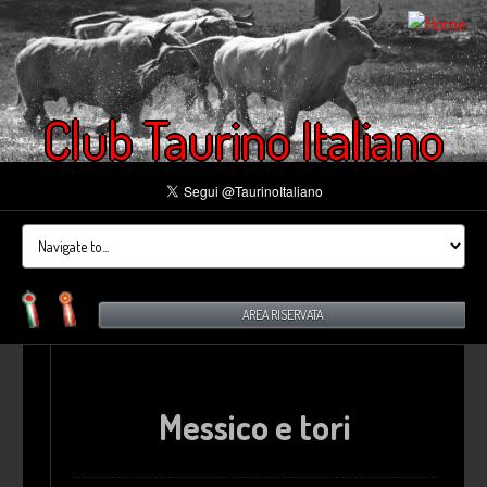
Club Taurino Italiano
AREA RISERVATA
Messico e tori