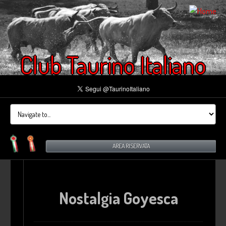
Club Taurino Italiano
AREA RISERVATA
Nostalgia Goyesca