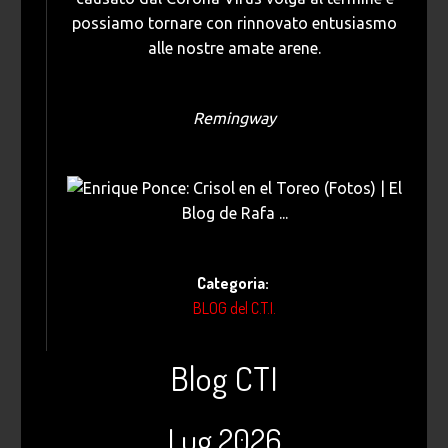
possiamo tornare con rinnovato entusiasmo
alle nostre amate arene.
Remingway
Categoria:
BLOG del C.T.I.
Blog CTI
Lug 2026