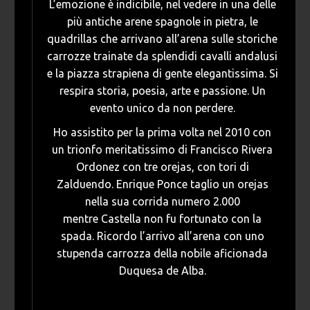
L’emozione è indicibile, nel vedere in una delle
più antiche arene spagnole in pietra, le
quadrillas che arrivano all’arena sulle storiche
carrozze trainate da splendidi cavalli andalusi
e la piazza strapiena di gente elegantissima. Si
respira storia, poesia, arte e passione. Un
evento unico da non perdere.
Ho assistito per la prima volta nel 2010 con
un trionfo meritatissimo di Francisco Rivera
Ordonez con tre orejas, con tori di
Zalduendo. Enrique Ponce taglio un orejas
nella sua corrida numero 2.000
mentre Castella non fu fortunato con la
spada. Ricordo l’arrivo all’arena con uno
stupenda carrozza della nobile aficionada
Duquesa de Alba.