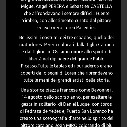
Miguel Angel PERERA e Sebastien CASTELLA
che affrondavano i sempre difficili Fuente
Yimbro, con allestimento curato dal pittore
ed ex torero Loren Pallentier.
Bellissimi i costumi dei tre espadas, quello del
matadores Perera colorati dalla figlia Carmen
e dal figlioccio Oscar in onore allo spirito di
libertà nel dipingere del grande Pablo
Picasso.Tutte le tablas ed i burladeros erano
coperti dai disegni di Loren che riprendevano
tutte le mani dei grandi artisti della storia.
Una storica piazza francese come Bayonne il
14 agosto dello scorso anno, per esaltare le
gesta in solitario di Daniel Luque con toros
di Pedraza de Yeltes e, Puerto San Lorenzo ha
creato una scenografia d’arte nello spirito del
pittore catalano Joan MIRO colorando di blu