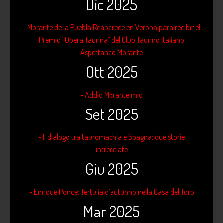
Dic 2025
- Morante de la Puebla Reaparece en Verona para recibir el
Premio “Opera Taurina” del Club Taurino Italiano
- Aspettando Morante...
Ott 2025
- Addio Morante mio
Set 2025
- Il dialogo tra tauromachia e Spagna: due storie
intrecciate
Giu 2025
- Enrique Ponce: Tertulia d’autunno nella Casa del Toro
Mar 2025