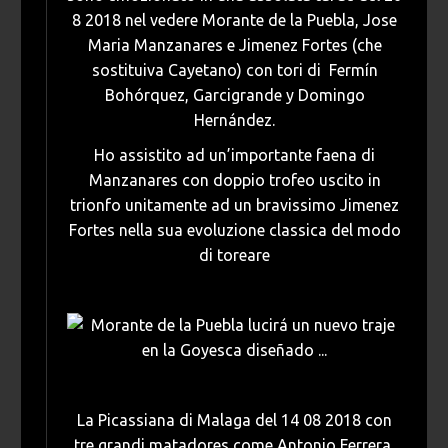
8 2018 nel vedere Morante de la Puebla, Jose
Maria Manzanares e Jimenez Fortes (che
sostituiva Cayetano) con tori di Fermín
Bohórquez, Garcigrande y Domingo
Hernández.
Ho assistito ad un’importante faena di
Manzanares con doppio trofeo uscito in
trionfo unitamente ad un bravissimo Jimenez
Fortes nella sua evoluzione classica del modo
di toreare
La Picassiana di Malaga del 14 08 2018 con
tre grandi matadores come Antonio Ferrera,