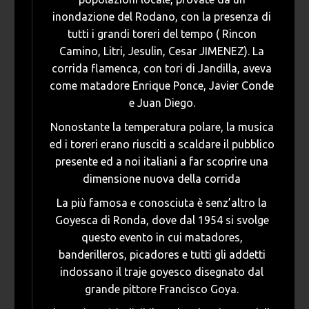
inondazione del Rodano, con la presenza di
tutti i grandi toreri del tempo ( Rincon
Camino, Litri, Jesulin, Cesar JIMENEZ). La
corrida flamenca, con tori di Jandilla, aveva
come matadore Enrique Ponce, Javier Conde
e Juan Diego.
Nonostante la temperatura polare, la musica
ed i toreri erano riusciti a scaldare il pubblico
presente ed a noi italiani a far scoprire una
dimensione nuova della corrida
La più famosa e conosciuta è senz’altro la
Goyesca di Ronda, dove dal 1954 si svolge
questo evento in cui matadores,
banderilleros, picadores e tutti gli addetti
indossano il traje goyesco disegnato dal
grande pittore Francisco Goya.