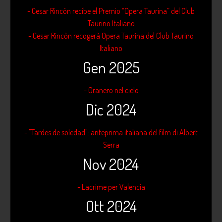
- Cesar Rincón recibe el Premio “Opera Taurina” del Club
Taurino Italiano
- Cesar Rincòn recogerà Opera Taurina del Club Taurino
Italiano
Gen 2025
- Granero nel cielo
Dic 2024
- "Tardes de soledad": anteprima italiana del film di Albert
Serra
Nov 2024
- Lacrime per Valencia
Ott 2024