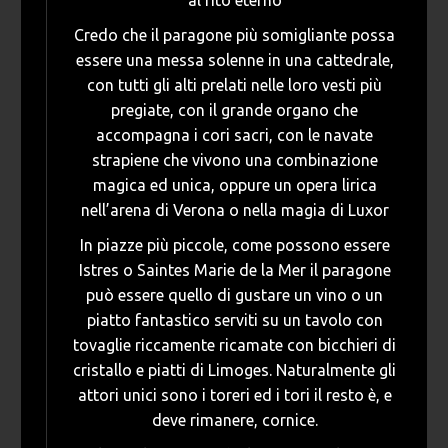
al rito eterno
Credo che il paragone più somigliante possa
essere una messa solenne in una cattedrale,
con tutti gli alti prelati nelle loro vesti più
pregiate, con il grande organo che
accompagna i cori sacri, con le navate
strapiene che vivono una combinazione
magica ed unica, oppure un opera lirica
nell’arena di Verona o nella magia di Luxor
In piazze più piccole, come possono essere
Istres o Saintes Marie de la Mer il paragone
può essere quello di gustare un vino o un
piatto fantastico serviti su un tavolo con
tovaglie riccamente ricamate con bicchieri di
cristallo e piatti di Limoges. Naturalmente gli
attori unici sono i toreri ed i tori il resto è, e
deve rimanere, cornice.