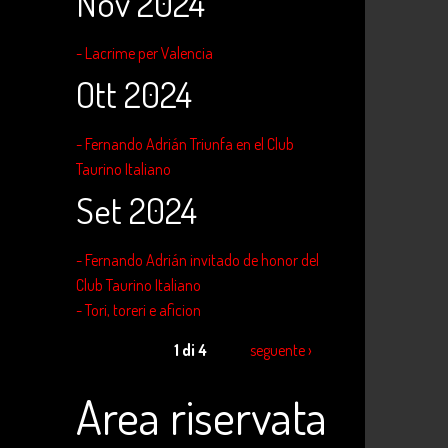
Nov 2024
- Lacrime per Valencia
Ott 2024
- Fernando Adrián Triunfa en el Club
Taurino Italiano
Set 2024
- Fernando Adrián invitado de honor del
Club Taurino Italiano
- Tori, toreri e aficion
1 di 4
seguente ›
Area riservata