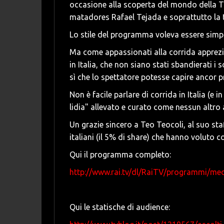
occasione alla scoperta del mondo della 
matadores Rafael Tejada e soprattutto la t
Lo stile del programma voleva essere simpa
Ma come appassionati alla corrida apprez
in Italia, che non siano stati sbandierati i s
sì che lo spettatore potesse capire ancor p
Non è facile parlare di corrida in Italia (
lidia" allevato e curato come nessun altro
Un grazie sincero a Teo Teocoli, al suo staf
italiani (il 5% di share) che hanno volut
Qui il programma completo:
http://www.rai.tv/dl/RaiTV/programmi/med
Qui le statische di audience: