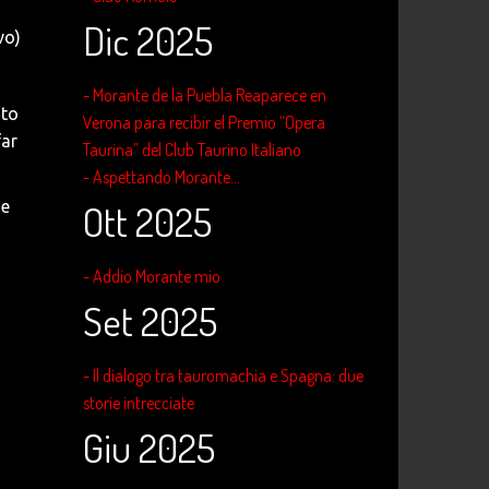
Dic 2025
vo)
- Morante de la Puebla Reaparece en
uto
Verona para recibir el Premio “Opera
far
Taurina” del Club Taurino Italiano
- Aspettando Morante...
de
Ott 2025
- Addio Morante mio
Set 2025
- Il dialogo tra tauromachia e Spagna: due
storie intrecciate
Giu 2025