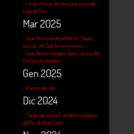
- Enrique Ponce: Tertulia d’autunno nella
Casa del Toro
Mar 2025
- Cesar Rincón recibe el Premio “Opera
Taurina” del Club Taurino Italiano
- Cesar Rincòn recogerà Opera Taurina del
Club Taurino Italiano
Gen 2025
- Granero nel cielo
Dic 2024
- "Tardes de soledad": anteprima italiana
del film di Albert Serra