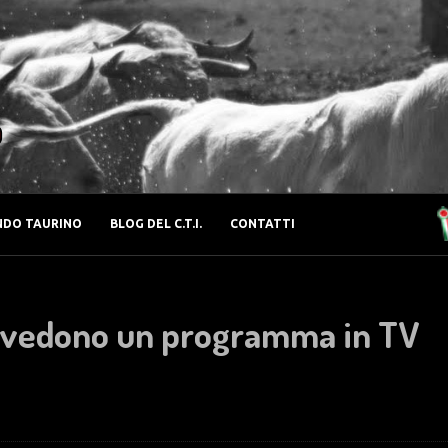
o
DO TAURINO
BLOG DEL C.T.I.
CONTATTI
ni vedono un programma in TV