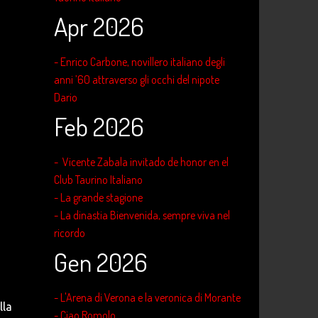
Apr 2026
- Enrico Carbone, novillero italiano degli
anni ’60 attraverso gli occhi del nipote
Dario
Feb 2026
- Vicente Zabala invitado de honor en el
Club Taurino Italiano
- La grande stagione
- La dinastia Bienvenida, sempre viva nel
ricordo
Gen 2026
- L'Arena di Verona e la veronica di Morante
lla
- Ciao Romolo