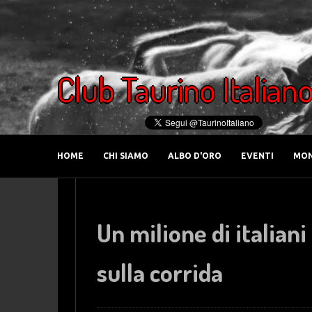
Club Taurino Italian
HOME
CHI SIAMO
ALBO D'ORO
EVENTI
MON
Un milione di italia
sulla corrida