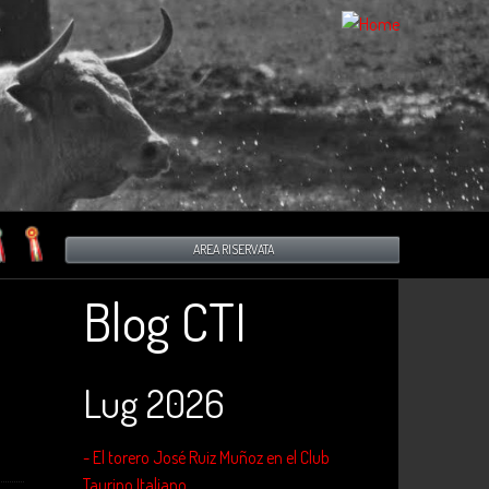
AREA RISERVATA
Blog CTI
Lug 2026
- El torero José Ruiz Muñoz en el Club
Taurino Italiano